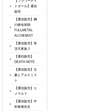
【フラワーナイ
トガール】通信
販売
【通信販売】鋼
の錬金術師
FULLMETAL
ALCHEMIST
【通信販売】有
頂天家族２
【通信販売】
DEATH NOTE
【通信販売】文
豪とアルケミス
ト
【通信販売】エ
メラルド
【通信販売】中
村春菊先生