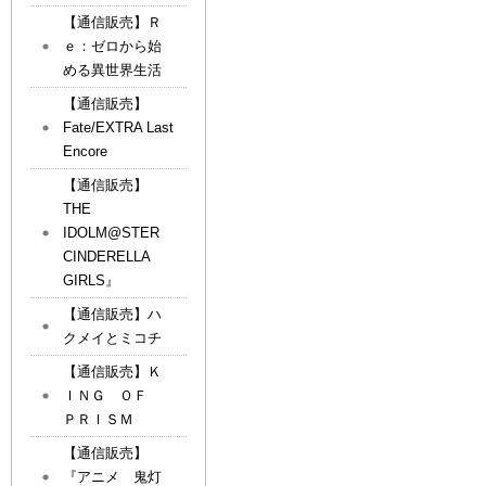
【通信販売】Ｒ
ｅ：ゼロから始
める異世界生活
【通信販売】
Fate/EXTRA Last
Encore
【通信販売】
THE
IDOLM@STER
CINDERELLA
GIRLS』
【通信販売】ハ
クメイとミコチ
【通信販売】Ｋ
ＩＮＧ ＯＦ
ＰＲＩＳＭ
【通信販売】
『アニメ 鬼灯