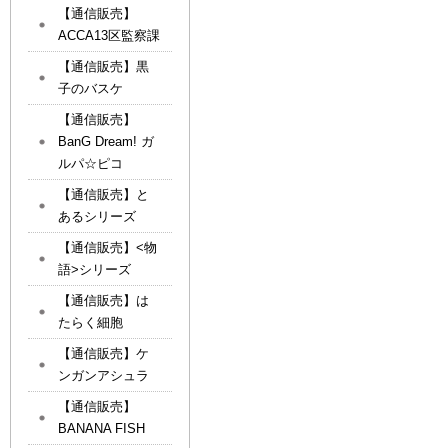
【通信販売】
ACCA13区監察課
【通信販売】黒
子のバスケ
【通信販売】
BanG Dream! ガ
ルパ☆ピコ
【通信販売】と
あるシリーズ
【通信販売】<物
語>シリーズ
【通信販売】は
たらく細胞
【通信販売】ケ
ンガンアシュラ
【通信販売】
BANANA FISH