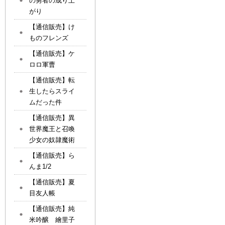
の勇者の成り上
がり
【通信販売】け
ものフレンズ
【通信販売】ケ
ロロ軍曹
【通信販売】転
生したらスライ
ムだった件
【通信販売】異
世界魔王と召喚
少女の奴隷魔術
【通信販売】ら
んま1/2
【通信販売】夏
目友人帳
【通信販売】純
米吟醸 繪里子