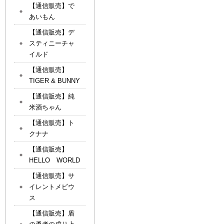
【通信販売】で
あいもん
【通信販売】デ
スティニーチャ
イルド
【通信販売】
TIGER & BUNNY
【通信販売】純
米酒ちゃん
【通信販売】ト
クナナ
【通信販売】
HELLO WORLD
【通信販売】サ
イレントメビウ
ス
【通信販売】盾