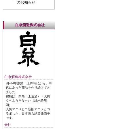
のお知らせ
白糸酒造株式会社
白糸酒造株式会社
明和4年創業 江戸時代から、時
代にあった商品を作り続けてき
ました。
銘柄は、白糸（上選酒）・天橋
立へようきなった（純米吟醸
酒）
人気アニメとコ新旧アニメとコ
ラボした、日本酒も絶賛発売中
です。
会社