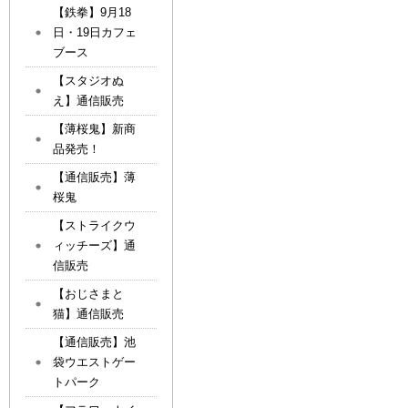
【鉄拳】9月18
日・19日カフェ
ブース
【スタジオぬ
え】通信販売
【薄桜鬼】新商
品発売！
【通信販売】薄
桜鬼
【ストライクウ
ィッチーズ】通
信販売
【おじさまと
猫】通信販売
【通信販売】池
袋ウエストゲー
トパーク