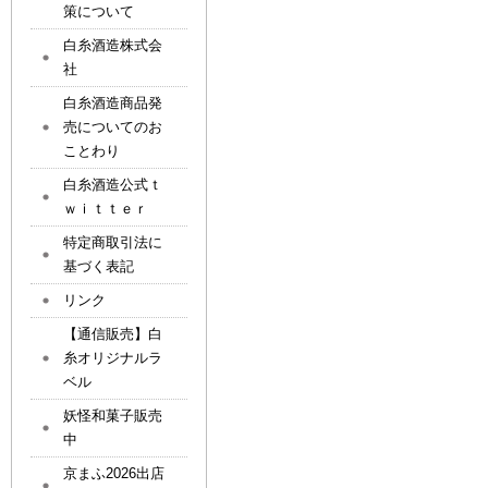
策について
白糸酒造株式会
社
白糸酒造商品発
売についてのお
ことわり
白糸酒造公式ｔ
ｗｉｔｔｅｒ
特定商取引法に
基づく表記
リンク
【通信販売】白
糸オリジナルラ
ベル
妖怪和菓子販売
中
京まふ2026出店