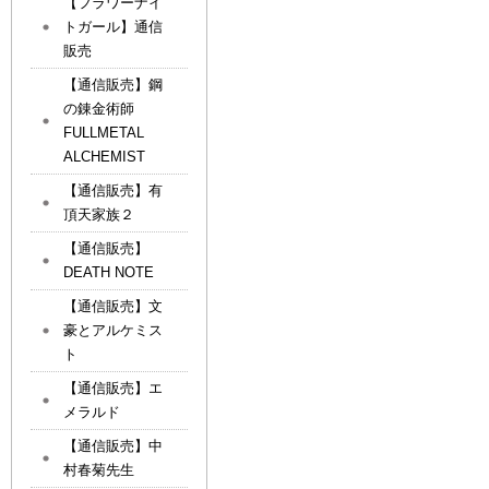
【フラワーナイ
トガール】通信
販売
【通信販売】鋼
の錬金術師
FULLMETAL
ALCHEMIST
【通信販売】有
頂天家族２
【通信販売】
DEATH NOTE
【通信販売】文
豪とアルケミス
ト
【通信販売】エ
メラルド
【通信販売】中
村春菊先生