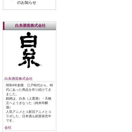
のお知らせ
白糸酒造株式会社
白糸酒造株式会社
明和4年創業 江戸時代から、時
代にあった商品を作り続けてき
ました。
銘柄は、白糸（上選酒）・天橋
立へようきなった（純米吟醸
酒）
人気アニメとコ新旧アニメとコ
ラボした、日本酒も絶賛発売中
です。
会社