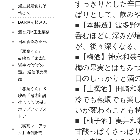
すっきりとした辛
湯豆腐定食おそ
松さん
ぱりとして、飲みや
BARおそ松さん
■【本醸造】波多野
酒と刀in壬生菜祭
呑むほどに深みが増
日本酒飲み比べ
が、後々深くなる
『悪魔くん』
■【梅酒】神永和装
& 映画『鬼太郎
誕生 ゲゲゲの
梅の果実とはちみつ
謎』 通信販売開
口のしっかりと酒
始！
■【上撰酒】田崎和
『悪魔くん』 &
映画『鬼太郎誕
冷でも熱燗でも楽し
生 ゲゲゲの謎』
いが変わることも
ポップアップス
トア
■【柚子酒】実井和
【喫茶マニアッ
甘酸っぱくさっぱ
ク】通信販売