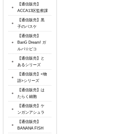
【通信販売】
ACCA13区監察課
【通信販売】黒
子のバスケ
【通信販売】
BanG Dream! ガ
ルパ☆ピコ
【通信販売】と
あるシリーズ
【通信販売】<物
語>シリーズ
【通信販売】は
たらく細胞
【通信販売】ケ
ンガンアシュラ
【通信販売】
BANANA FISH