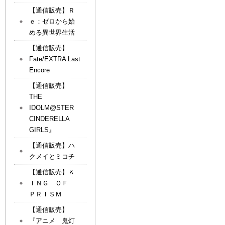
【通信販売】Ｒ
ｅ：ゼロから始
める異世界生活
【通信販売】
Fate/EXTRA Last
Encore
【通信販売】
THE
IDOLM@STER
CINDERELLA
GIRLS』
【通信販売】ハ
クメイとミコチ
【通信販売】Ｋ
ＩＮＧ ＯＦ
ＰＲＩＳＭ
【通信販売】
『アニメ 鬼灯