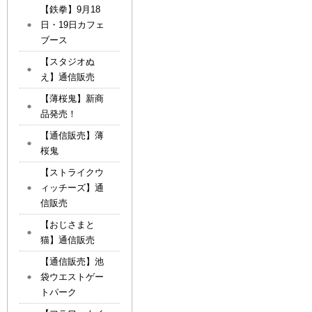
【鉄拳】9月18
日・19日カフェ
ブース
【スタジオぬ
え】通信販売
【薄桜鬼】新商
品発売！
【通信販売】薄
桜鬼
【ストライクウ
ィッチーズ】通
信販売
【おじさまと
猫】通信販売
【通信販売】池
袋ウエストゲー
トパーク