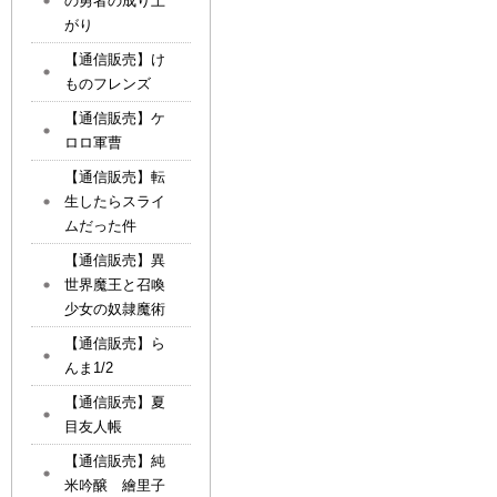
の勇者の成り上
がり
【通信販売】け
ものフレンズ
【通信販売】ケ
ロロ軍曹
【通信販売】転
生したらスライ
ムだった件
【通信販売】異
世界魔王と召喚
少女の奴隷魔術
【通信販売】ら
んま1/2
【通信販売】夏
目友人帳
【通信販売】純
米吟醸 繪里子