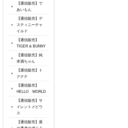
【通信販売】で
あいもん
【通信販売】デ
スティニーチャ
イルド
【通信販売】
TIGER & BUNNY
【通信販売】純
米酒ちゃん
【通信販売】ト
クナナ
【通信販売】
HELLO WORLD
【通信販売】サ
イレントメビウ
ス
【通信販売】盾