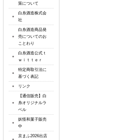
策について
白糸酒造株式会
社
白糸酒造商品発
売についてのお
ことわり
白糸酒造公式ｔ
ｗｉｔｔｅｒ
特定商取引法に
基づく表記
リンク
【通信販売】白
糸オリジナルラ
ベル
妖怪和菓子販売
中
京まふ2026出店