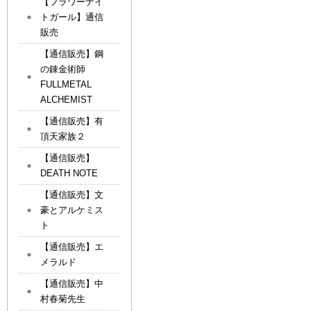
【フラワーナイ
トガール】通信
販売
【通信販売】鋼
の錬金術師
FULLMETAL
ALCHEMIST
【通信販売】有
頂天家族２
【通信販売】
DEATH NOTE
【通信販売】文
豪とアルケミス
ト
【通信販売】エ
メラルド
【通信販売】中
村春菊先生