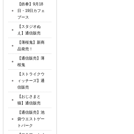
【鉄拳】9月18
日・19日カフェ
ブース
【スタジオぬ
え】通信販売
【薄桜鬼】新商
品発売！
【通信販売】薄
桜鬼
【ストライクウ
ィッチーズ】通
信販売
【おじさまと
猫】通信販売
【通信販売】池
袋ウエストゲー
トパーク