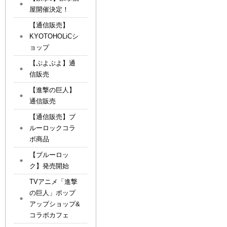
屋開催決定！
【通信販売】
KYOTOHOLiCシ
ョップ
【ぷよぷよ】通
信販売
【進撃の巨人】
通信販売
【通信販売】ブ
ルーロックコラ
ボ商品
【ブルーロッ
ク】発売開始
TVアニメ「進撃
の巨人」ポップ
アップショップ&
コラボカフェ