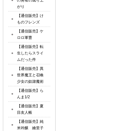
の勇者の成り上
がり
【通信販売】け
ものフレンズ
【通信販売】ケ
ロロ軍曹
【通信販売】転
生したらスライ
ムだった件
【通信販売】異
世界魔王と召喚
少女の奴隷魔術
【通信販売】ら
んま1/2
【通信販売】夏
目友人帳
【通信販売】純
米吟醸 繪里子