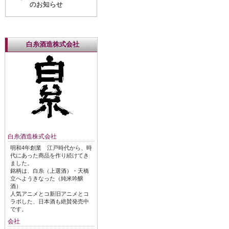
のお知らせ
白糸酒造株式会社
白糸酒造株式会社
明和4年創業 江戸時代から、時
代にあった商品を作り続けてき
ました。
銘柄は、白糸（上選酒）・天橋
立へようきなった（純米吟醸
酒）
人気アニメとコ新旧アニメとコ
ラボした、日本酒も絶賛発売中
です。
会社