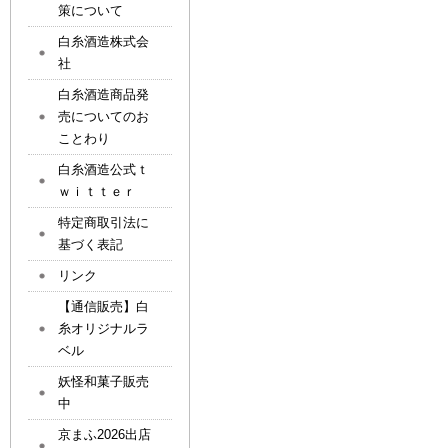
策について
白糸酒造株式会
社
白糸酒造商品発
売についてのお
ことわり
白糸酒造公式ｔ
ｗｉｔｔｅｒ
特定商取引法に
基づく表記
リンク
【通信販売】白
糸オリジナルラ
ベル
妖怪和菓子販売
中
京まふ2026出店