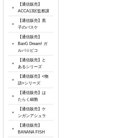
【通信販売】
ACCA13区監察課
【通信販売】黒
子のバスケ
【通信販売】
BanG Dream! ガ
ルパ☆ピコ
【通信販売】と
あるシリーズ
【通信販売】<物
語>シリーズ
【通信販売】は
たらく細胞
【通信販売】ケ
ンガンアシュラ
【通信販売】
BANANA FISH