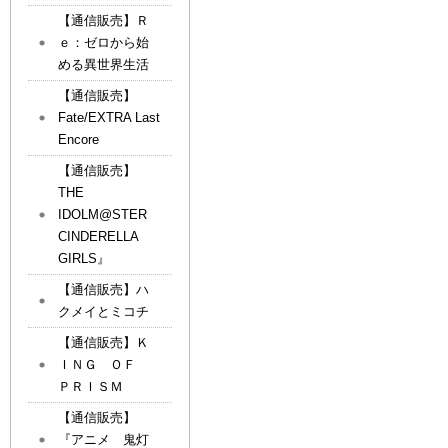
【通信販売】Ｒ
ｅ：ゼロから始
める異世界生活
【通信販売】
Fate/EXTRA Last
Encore
【通信販売】
THE
IDOLM@STER
CINDERELLA
GIRLS』
【通信販売】ハ
クメイとミコチ
【通信販売】Ｋ
ＩＮＧ ＯＦ
ＰＲＩＳＭ
【通信販売】
『アニメ 鬼灯