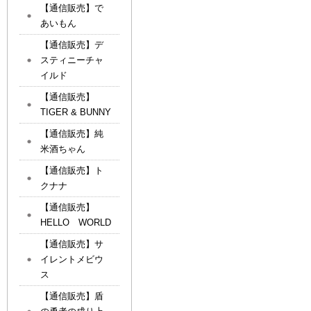
【通信販売】で
あいもん
【通信販売】デ
スティニーチャ
イルド
【通信販売】
TIGER & BUNNY
【通信販売】純
米酒ちゃん
【通信販売】ト
クナナ
【通信販売】
HELLO WORLD
【通信販売】サ
イレントメビウ
ス
【通信販売】盾