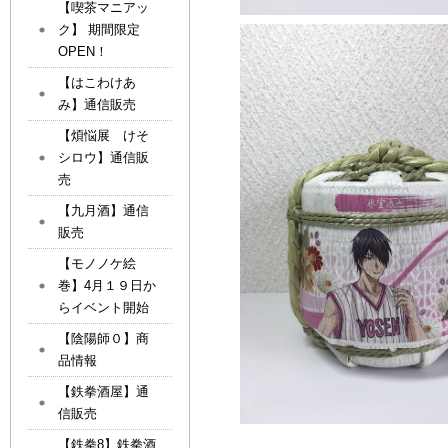
【喫茶マニアッ
ク】 期間限定
OPEN！
【はこわけあ
み】通信販売
【煩悩展 けそ
シロウ】通信販
売
【九月酒】通信
販売
【モノノケ絵
巻】4月１９日か
らイベント開始
【陰陽師０】商
品情報
【鉄拳酒屋】通
信販売
【鉄拳8】鉄拳酒