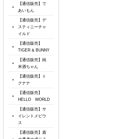
【通信販売】で
あいもん
【通信販売】デ
スティニーチャ
イルド
【通信販売】
TIGER & BUNNY
【通信販売】純
米酒ちゃん
【通信販売】ト
クナナ
【通信販売】
HELLO WORLD
【通信販売】サ
イレントメビウ
ス
【通信販売】盾