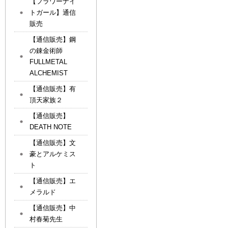
【フラワーナイ
トガール】通信
販売
【通信販売】鋼
の錬金術師
FULLMETAL
ALCHEMIST
【通信販売】有
頂天家族２
【通信販売】
DEATH NOTE
【通信販売】文
豪とアルケミス
ト
【通信販売】エ
メラルド
【通信販売】中
村春菊先生