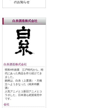
のお知らせ
白糸酒造株式会社
白糸酒造株式会社
明和4年創業 江戸時代から、時
代にあった商品を作り続けてき
ました。
銘柄は、白糸（上選酒）・天橋
立へようきなった（純米吟醸
酒）
人気アニメとコ新旧アニメとコ
ラボした、日本酒も絶賛発売中
です。
会社