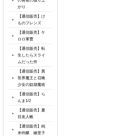
の勇者の成り上
がり
【通信販売】け
ものフレンズ
【通信販売】ケ
ロロ軍曹
【通信販売】転
生したらスライ
ムだった件
【通信販売】異
世界魔王と召喚
少女の奴隷魔術
【通信販売】ら
んま1/2
【通信販売】夏
目友人帳
【通信販売】純
米吟醸 繪里子