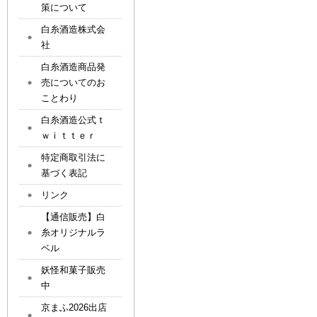
策について
白糸酒造株式会
社
白糸酒造商品発
売についてのお
ことわり
白糸酒造公式ｔ
ｗｉｔｔｅｒ
特定商取引法に
基づく表記
リンク
【通信販売】白
糸オリジナルラ
ベル
妖怪和菓子販売
中
京まふ2026出店