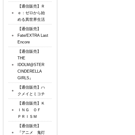
【通信販売】Ｒ
ｅ：ゼロから始
める異世界生活
【通信販売】
Fate/EXTRA Last
Encore
【通信販売】
THE
IDOLM@STER
CINDERELLA
GIRLS』
【通信販売】ハ
クメイとミコチ
【通信販売】Ｋ
ＩＮＧ ＯＦ
ＰＲＩＳＭ
【通信販売】
『アニメ 鬼灯