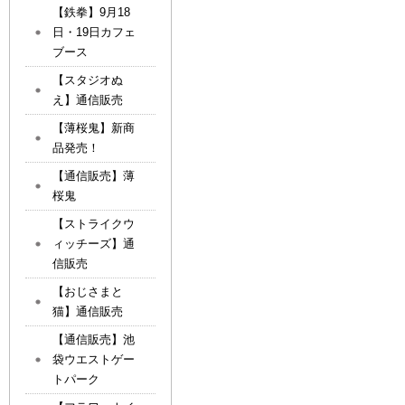
【鉄拳】9月18
日・19日カフェ
ブース
【スタジオぬ
え】通信販売
【薄桜鬼】新商
品発売！
【通信販売】薄
桜鬼
【ストライクウ
ィッチーズ】通
信販売
【おじさまと
猫】通信販売
【通信販売】池
袋ウエストゲー
トパーク