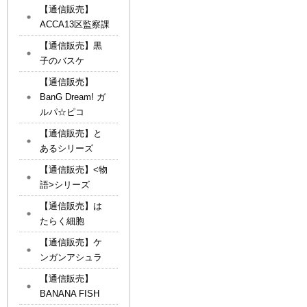
【通信販売】
ACCA13区監察課
【通信販売】黒
子のバスケ
【通信販売】
BanG Dream! ガ
ルパ☆ピコ
【通信販売】と
あるシリーズ
【通信販売】<物
語>シリーズ
【通信販売】は
たらく細胞
【通信販売】ケ
ンガンアシュラ
【通信販売】
BANANA FISH