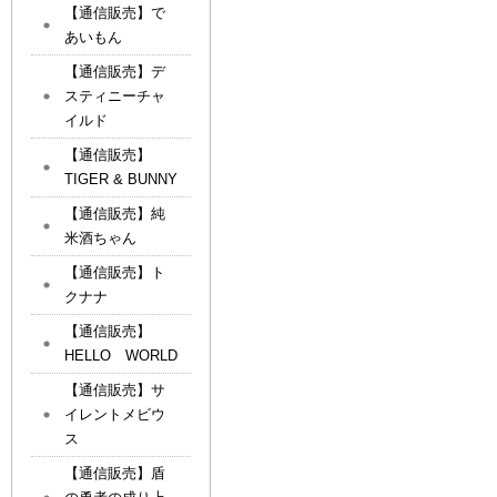
【通信販売】で
あいもん
【通信販売】デ
スティニーチャ
イルド
【通信販売】
TIGER & BUNNY
【通信販売】純
米酒ちゃん
【通信販売】ト
クナナ
【通信販売】
HELLO WORLD
【通信販売】サ
イレントメビウ
ス
【通信販売】盾