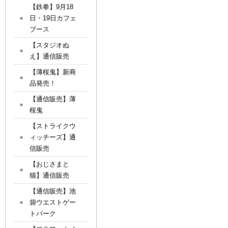
【鉄拳】9月18
日・19日カフェ
ブース
【スタジオぬ
え】通信販売
【薄桜鬼】新商
品発売！
【通信販売】薄
桜鬼
【ストライクウ
ィッチーズ】通
信販売
【おじさまと
猫】通信販売
【通信販売】池
袋ウエストゲー
トパーク