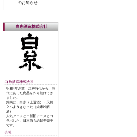
のお知らせ
白糸酒造株式会社
白糸酒造株式会社
明和4年創業 江戸時代から、時
代にあった商品を作り続けてき
ました。
銘柄は、白糸（上選酒）・天橋
立へようきなった（純米吟醸
酒）
人気アニメとコ新旧アニメとコ
ラボした、日本酒も絶賛発売中
です。
会社