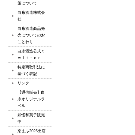
策について
白糸酒造株式会
社
白糸酒造商品発
売についてのお
ことわり
白糸酒造公式ｔ
ｗｉｔｔｅｒ
特定商取引法に
基づく表記
リンク
【通信販売】白
糸オリジナルラ
ベル
妖怪和菓子販売
中
京まふ2026出店