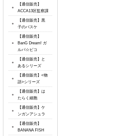
【通信販売】
ACCA13区監察課
【通信販売】黒
子のバスケ
【通信販売】
BanG Dream! ガ
ルパ☆ピコ
【通信販売】と
あるシリーズ
【通信販売】<物
語>シリーズ
【通信販売】は
たらく細胞
【通信販売】ケ
ンガンアシュラ
【通信販売】
BANANA FISH