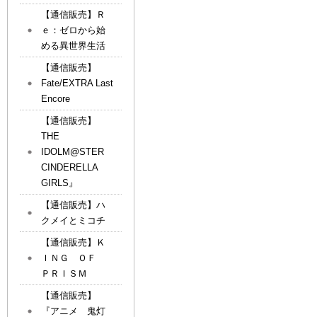
【通信販売】Ｒ
ｅ：ゼロから始
める異世界生活
【通信販売】
Fate/EXTRA Last
Encore
【通信販売】
THE
IDOLM@STER
CINDERELLA
GIRLS』
【通信販売】ハ
クメイとミコチ
【通信販売】Ｋ
ＩＮＧ ＯＦ
ＰＲＩＳＭ
【通信販売】
『アニメ 鬼灯