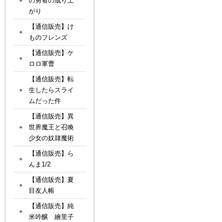
の勇者の成り上
がり
【通信販売】け
ものフレンズ
【通信販売】ケ
ロロ軍曹
【通信販売】転
生したらスライ
ムだった件
【通信販売】異
世界魔王と召喚
少女の奴隷魔術
【通信販売】ら
んま1/2
【通信販売】夏
目友人帳
【通信販売】純
米吟醸 繪里子