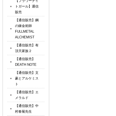
【フラワーナイ
トガール】通信
販売
【通信販売】鋼
の錬金術師
FULLMETAL
ALCHEMIST
【通信販売】有
頂天家族２
【通信販売】
DEATH NOTE
【通信販売】文
豪とアルケミス
ト
【通信販売】エ
メラルド
【通信販売】中
村春菊先生