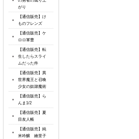
の勇者の成り上
がり
【通信販売】け
ものフレンズ
【通信販売】ケ
ロロ軍曹
【通信販売】転
生したらスライ
ムだった件
【通信販売】異
世界魔王と召喚
少女の奴隷魔術
【通信販売】ら
んま1/2
【通信販売】夏
目友人帳
【通信販売】純
米吟醸 繪里子