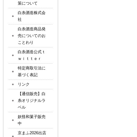
策について
白糸酒造株式会
社
白糸酒造商品発
売についてのお
ことわり
白糸酒造公式ｔ
ｗｉｔｔｅｒ
特定商取引法に
基づく表記
リンク
【通信販売】白
糸オリジナルラ
ベル
妖怪和菓子販売
中
京まふ2026出店