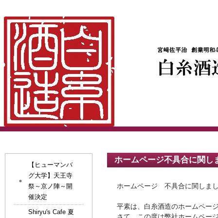
ホームページ不具合に関し
【ヒューマンバ
グ大学】天王寺
ホームページ 不具合に関しま
祭～京ノ陣～開
催決定
平素は、白糸酒造のホームペー
Shiryu's Cafe 夏
さて、この度は弊社ホームペー