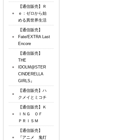
【通信販売】Ｒ
ｅ：ゼロから始
める異世界生活
【通信販売】
Fate/EXTRA Last
Encore
【通信販売】
THE
IDOLM@STER
CINDERELLA
GIRLS』
【通信販売】ハ
クメイとミコチ
【通信販売】Ｋ
ＩＮＧ ＯＦ
ＰＲＩＳＭ
【通信販売】
『アニメ 鬼灯