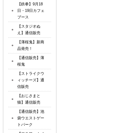
【鉄拳】9月18
日・19日カフェ
ブース
【スタジオぬ
え】通信販売
【薄桜鬼】新商
品発売！
【通信販売】薄
桜鬼
【ストライクウ
ィッチーズ】通
信販売
【おじさまと
猫】通信販売
【通信販売】池
袋ウエストゲー
トパーク