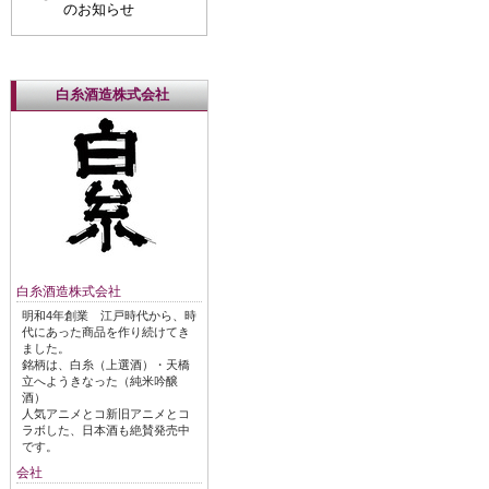
のお知らせ
白糸酒造株式会社
白糸酒造株式会社
明和4年創業 江戸時代から、時
代にあった商品を作り続けてき
ました。
銘柄は、白糸（上選酒）・天橋
立へようきなった（純米吟醸
酒）
人気アニメとコ新旧アニメとコ
ラボした、日本酒も絶賛発売中
です。
会社