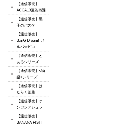
【通信販売】
ACCA13区監察課
【通信販売】黒
子のバスケ
【通信販売】
BanG Dream! ガ
ルパ☆ピコ
【通信販売】と
あるシリーズ
【通信販売】<物
語>シリーズ
【通信販売】は
たらく細胞
【通信販売】ケ
ンガンアシュラ
【通信販売】
BANANA FISH