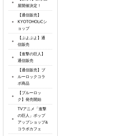
屋開催決定！
【通信販売】
KYOTOHOLiCシ
ョップ
【ぷよぷよ】通
信販売
【進撃の巨人】
通信販売
【通信販売】ブ
ルーロックコラ
ボ商品
【ブルーロッ
ク】発売開始
TVアニメ「進撃
の巨人」ポップ
アップショップ&
コラボカフェ