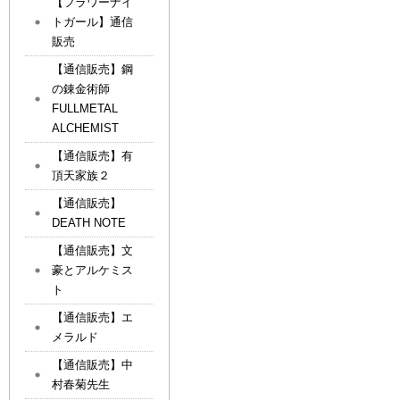
【フラワーナイ
トガール】通信
販売
【通信販売】鋼
の錬金術師
FULLMETAL
ALCHEMIST
【通信販売】有
頂天家族２
【通信販売】
DEATH NOTE
【通信販売】文
豪とアルケミス
ト
【通信販売】エ
メラルド
【通信販売】中
村春菊先生