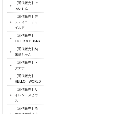
【通信販売】で
あいもん
【通信販売】デ
スティニーチャ
イルド
【通信販売】
TIGER & BUNNY
【通信販売】純
米酒ちゃん
【通信販売】ト
クナナ
【通信販売】
HELLO WORLD
【通信販売】サ
イレントメビウ
ス
【通信販売】盾