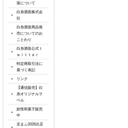
策について
白糸酒造株式会
社
白糸酒造商品発
売についてのお
ことわり
白糸酒造公式ｔ
ｗｉｔｔｅｒ
特定商取引法に
基づく表記
リンク
【通信販売】白
糸オリジナルラ
ベル
妖怪和菓子販売
中
京まふ2026出店