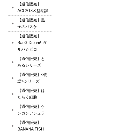
【通信販売】
ACCA13区監察課
【通信販売】黒
子のバスケ
【通信販売】
BanG Dream! ガ
ルパ☆ピコ
【通信販売】と
あるシリーズ
【通信販売】<物
語>シリーズ
【通信販売】は
たらく細胞
【通信販売】ケ
ンガンアシュラ
【通信販売】
BANANA FISH