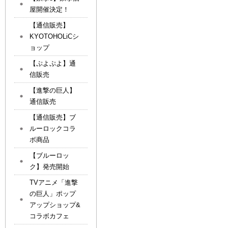
屋開催決定！
【通信販売】
KYOTOHOLiCシ
ョップ
【ぷよぷよ】通
信販売
【進撃の巨人】
通信販売
【通信販売】ブ
ルーロックコラ
ボ商品
【ブルーロッ
ク】発売開始
TVアニメ「進撃
の巨人」ポップ
アップショップ&
コラボカフェ