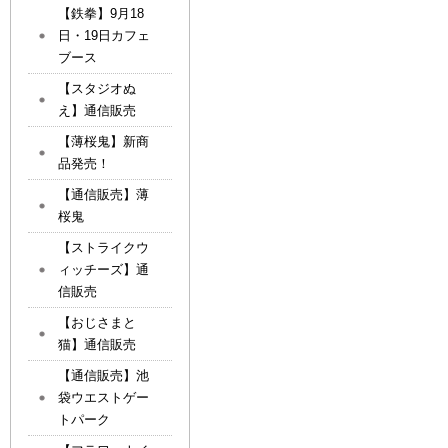
【鉄拳】9月18
日・19日カフェ
ブース
【スタジオぬ
え】通信販売
【薄桜鬼】新商
品発売！
【通信販売】薄
桜鬼
【ストライクウ
ィッチーズ】通
信販売
【おじさまと
猫】通信販売
【通信販売】池
袋ウエストゲー
トパーク