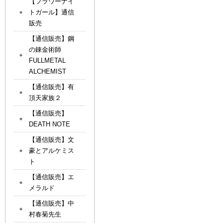
【フラワーナイ
トガール】通信
販売
【通信販売】鋼
の錬金術師
FULLMETAL
ALCHEMIST
【通信販売】有
頂天家族２
【通信販売】
DEATH NOTE
【通信販売】文
豪とアルケミス
ト
【通信販売】エ
メラルド
【通信販売】中
村春菊先生