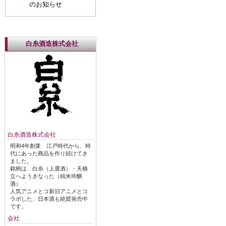
のお知らせ
白糸酒造株式会社
白糸酒造株式会社
明和4年創業 江戸時代から、時
代にあった商品を作り続けてき
ました。
銘柄は、白糸（上選酒）・天橋
立へようきなった（純米吟醸
酒）
人気アニメとコ新旧アニメとコ
ラボした、日本酒も絶賛発売中
です。
会社