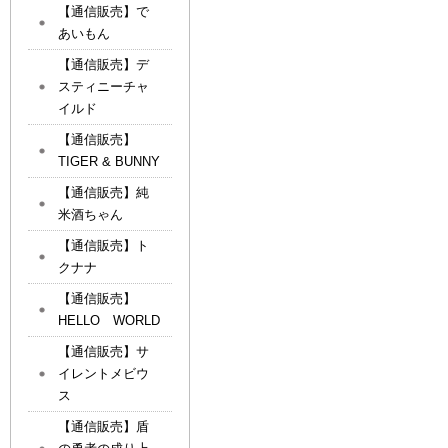
【通信販売】で
あいもん
【通信販売】デ
スティニーチャ
イルド
【通信販売】
TIGER & BUNNY
【通信販売】純
米酒ちゃん
【通信販売】ト
クナナ
【通信販売】
HELLO WORLD
【通信販売】サ
イレントメビウ
ス
【通信販売】盾