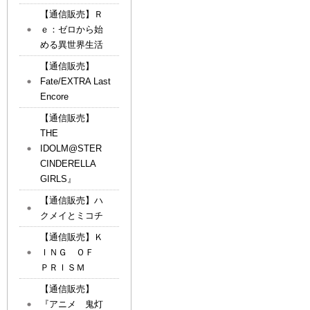
【通信販売】Ｒ
ｅ：ゼロから始
める異世界生活
【通信販売】
Fate/EXTRA Last
Encore
【通信販売】
THE
IDOLM@STER
CINDERELLA
GIRLS』
【通信販売】ハ
クメイとミコチ
【通信販売】Ｋ
ＩＮＧ ＯＦ
ＰＲＩＳＭ
【通信販売】
『アニメ 鬼灯