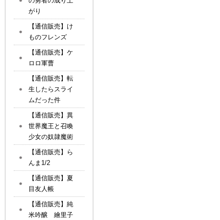
の勇者の成り上
がり
【通信販売】け
ものフレンズ
【通信販売】ケ
ロロ軍曹
【通信販売】転
生したらスライ
ムだった件
【通信販売】異
世界魔王と召喚
少女の奴隷魔術
【通信販売】ら
んま1/2
【通信販売】夏
目友人帳
【通信販売】純
米吟醸 繪里子