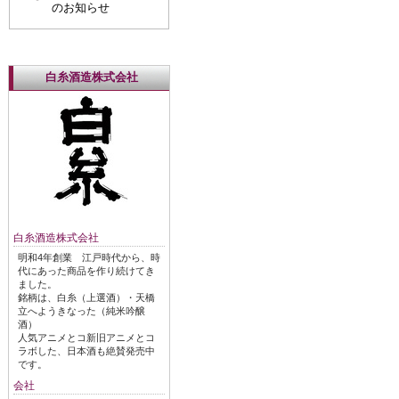
のお知らせ
白糸酒造株式会社
白糸酒造株式会社
明和4年創業 江戸時代から、時
代にあった商品を作り続けてき
ました。
銘柄は、白糸（上選酒）・天橋
立へようきなった（純米吟醸
酒）
人気アニメとコ新旧アニメとコ
ラボした、日本酒も絶賛発売中
です。
会社