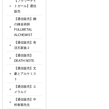
【フラワーナイ
トガール】通信
販売
【通信販売】鋼
の錬金術師
FULLMETAL
ALCHEMIST
【通信販売】有
頂天家族２
【通信販売】
DEATH NOTE
【通信販売】文
豪とアルケミス
ト
【通信販売】エ
メラルド
【通信販売】中
村春菊先生