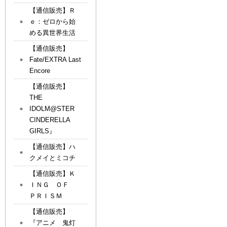
【通信販売】Ｒ
ｅ：ゼロから始
める異世界生活
【通信販売】
Fate/EXTRA Last
Encore
【通信販売】
THE
IDOLM@STER
CINDERELLA
GIRLS』
【通信販売】ハ
クメイとミコチ
【通信販売】Ｋ
ＩＮＧ ＯＦ
ＰＲＩＳＭ
【通信販売】
『アニメ 鬼灯