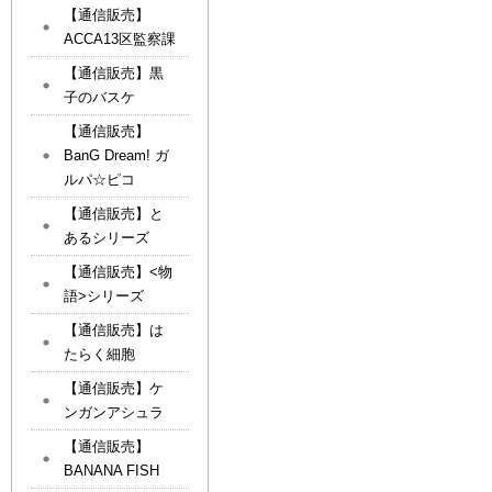
【通信販売】
ACCA13区監察課
【通信販売】黒
子のバスケ
【通信販売】
BanG Dream! ガ
ルパ☆ピコ
【通信販売】と
あるシリーズ
【通信販売】<物
語>シリーズ
【通信販売】は
たらく細胞
【通信販売】ケ
ンガンアシュラ
【通信販売】
BANANA FISH