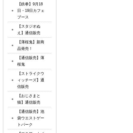
【鉄拳】9月18
日・19日カフェ
ブース
【スタジオぬ
え】通信販売
【薄桜鬼】新商
品発売！
【通信販売】薄
桜鬼
【ストライクウ
ィッチーズ】通
信販売
【おじさまと
猫】通信販売
【通信販売】池
袋ウエストゲー
トパーク