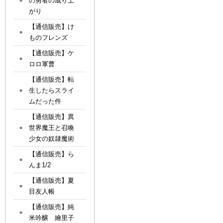
の勇者の成り上
がり
【通信販売】け
ものフレンズ
【通信販売】ケ
ロロ軍曹
【通信販売】転
生したらスライ
ムだった件
【通信販売】異
世界魔王と召喚
少女の奴隷魔術
【通信販売】ら
んま1/2
【通信販売】夏
目友人帳
【通信販売】純
米吟醸 繪里子