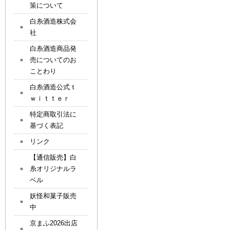
策について
白糸酒造株式会
社
白糸酒造商品発
売についてのお
ことわり
白糸酒造公式ｔ
ｗｉｔｔｅｒ
特定商取引法に
基づく表記
リンク
【通信販売】白
糸オリジナルラ
ベル
妖怪和菓子販売
中
京まふ2026出店