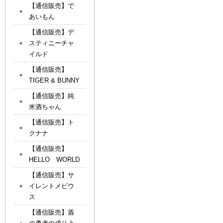
【通信販売】で
あいもん
【通信販売】デ
スティニーチャ
イルド
【通信販売】
TIGER & BUNNY
【通信販売】純
米酒ちゃん
【通信販売】ト
クナナ
【通信販売】
HELLO WORLD
【通信販売】サ
イレントメビウ
ス
【通信販売】盾