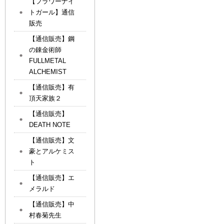
【フラワーナイ
トガール】通信
販売
【通信販売】鋼
の錬金術師
FULLMETAL
ALCHEMIST
【通信販売】有
頂天家族２
【通信販売】
DEATH NOTE
【通信販売】文
豪とアルケミス
ト
【通信販売】エ
メラルド
【通信販売】中
村春菊先生