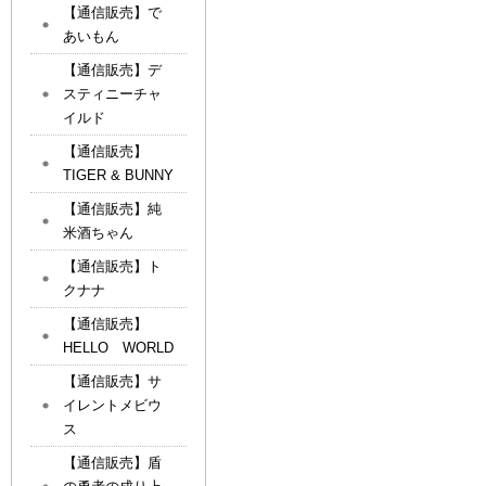
【通信販売】で
あいもん
【通信販売】デ
スティニーチャ
イルド
【通信販売】
TIGER & BUNNY
【通信販売】純
米酒ちゃん
【通信販売】ト
クナナ
【通信販売】
HELLO WORLD
【通信販売】サ
イレントメビウ
ス
【通信販売】盾