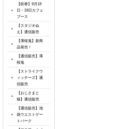
【鉄拳】9月18
日・19日カフェ
ブース
【スタジオぬ
え】通信販売
【薄桜鬼】新商
品発売！
【通信販売】薄
桜鬼
【ストライクウ
ィッチーズ】通
信販売
【おじさまと
猫】通信販売
【通信販売】池
袋ウエストゲー
トパーク