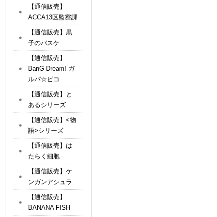
【通信販売】
ACCA13区監察課
【通信販売】黒
子のバスケ
【通信販売】
BanG Dream! ガ
ルパ☆ピコ
【通信販売】と
あるシリーズ
【通信販売】<物
語>シリーズ
【通信販売】は
たらく細胞
【通信販売】ケ
ンガンアシュラ
【通信販売】
BANANA FISH