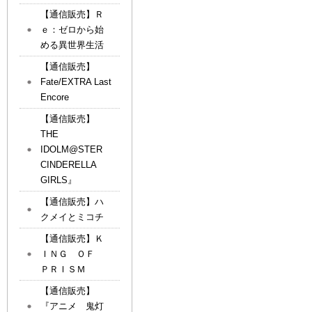
【通信販売】Ｒ
ｅ：ゼロから始
める異世界生活
【通信販売】
Fate/EXTRA Last
Encore
【通信販売】
THE
IDOLM@STER
CINDERELLA
GIRLS』
【通信販売】ハ
クメイとミコチ
【通信販売】Ｋ
ＩＮＧ ＯＦ
ＰＲＩＳＭ
【通信販売】
『アニメ 鬼灯