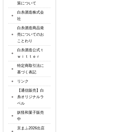
策について
白糸酒造株式会
社
白糸酒造商品発
売についてのお
ことわり
白糸酒造公式ｔ
ｗｉｔｔｅｒ
特定商取引法に
基づく表記
リンク
【通信販売】白
糸オリジナルラ
ベル
妖怪和菓子販売
中
京まふ2026出店