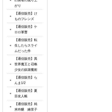
の勇者の成り上
がり
【通信販売】け
ものフレンズ
【通信販売】ケ
ロロ軍曹
【通信販売】転
生したらスライ
ムだった件
【通信販売】異
世界魔王と召喚
少女の奴隷魔術
【通信販売】ら
んま1/2
【通信販売】夏
目友人帳
【通信販売】純
米吟醸 繪里子