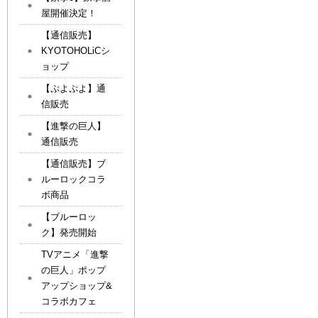
屋開催決定！
【通信販売】
KYOTOHOLiCシ
ョップ
【ぷよぷよ】通
信販売
【進撃の巨人】
通信販売
【通信販売】ブ
ルーロックコラ
ボ商品
【ブルーロッ
ク】発売開始
TVアニメ「進撃
の巨人」ポップ
アップショップ&
コラボカフェ