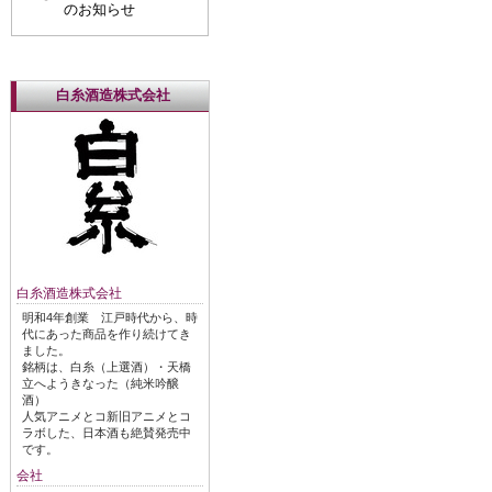
のお知らせ
白糸酒造株式会社
白糸酒造株式会社
明和4年創業 江戸時代から、時
代にあった商品を作り続けてき
ました。
銘柄は、白糸（上選酒）・天橋
立へようきなった（純米吟醸
酒）
人気アニメとコ新旧アニメとコ
ラボした、日本酒も絶賛発売中
です。
会社