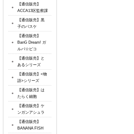
【通信販売】
ACCA13区監察課
【通信販売】黒
子のバスケ
【通信販売】
BanG Dream! ガ
ルパ☆ピコ
【通信販売】と
あるシリーズ
【通信販売】<物
語>シリーズ
【通信販売】は
たらく細胞
【通信販売】ケ
ンガンアシュラ
【通信販売】
BANANA FISH