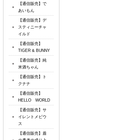
【通信販売】で
あいもん
【通信販売】デ
スティニーチャ
イルド
【通信販売】
TIGER & BUNNY
【通信販売】純
米酒ちゃん
【通信販売】ト
クナナ
【通信販売】
HELLO WORLD
【通信販売】サ
イレントメビウ
ス
【通信販売】盾