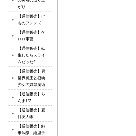
の勇者の成り上
がり
【通信販売】け
ものフレンズ
【通信販売】ケ
ロロ軍曹
【通信販売】転
生したらスライ
ムだった件
【通信販売】異
世界魔王と召喚
少女の奴隷魔術
【通信販売】ら
んま1/2
【通信販売】夏
目友人帳
【通信販売】純
米吟醸 繪里子