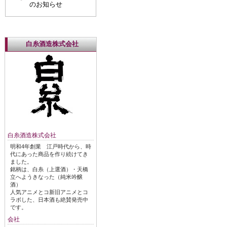
のお知らせ
白糸酒造株式会社
白糸酒造株式会社
明和4年創業 江戸時代から、時
代にあった商品を作り続けてき
ました。
銘柄は、白糸（上選酒）・天橋
立へようきなった（純米吟醸
酒）
人気アニメとコ新旧アニメとコ
ラボした、日本酒も絶賛発売中
です。
会社