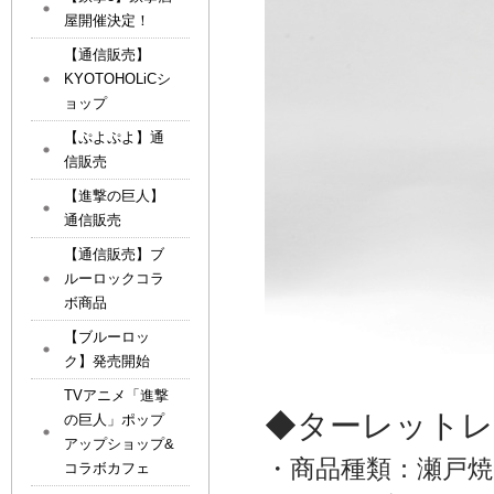
屋開催決定！
【通信販売】
KYOTOHOLiCシ
ョップ
【ぷよぷよ】通
信販売
【進撃の巨人】
通信販売
【通信販売】ブ
ルーロックコラ
ボ商品
【ブルーロッ
ク】発売開始
TVアニメ「進撃
◆ターレットレ
の巨人」ポップ
アップショップ&
・商品種類：瀬戸焼
コラボカフェ