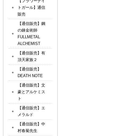
【フラワーナイ
トガール】通信
販売
【通信販売】鋼
の錬金術師
FULLMETAL
ALCHEMIST
【通信販売】有
頂天家族２
【通信販売】
DEATH NOTE
【通信販売】文
豪とアルケミス
ト
【通信販売】エ
メラルド
【通信販売】中
村春菊先生