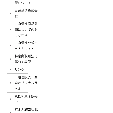
策について
白糸酒造株式会
社
白糸酒造商品発
売についてのお
ことわり
白糸酒造公式ｔ
ｗｉｔｔｅｒ
特定商取引法に
基づく表記
リンク
【通信販売】白
糸オリジナルラ
ベル
妖怪和菓子販売
中
京まふ2026出店