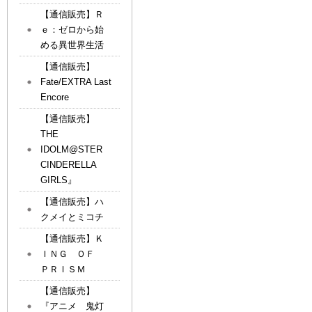
【通信販売】Ｒ
ｅ：ゼロから始
める異世界生活
【通信販売】
Fate/EXTRA Last
Encore
【通信販売】
THE
IDOLM@STER
CINDERELLA
GIRLS』
【通信販売】ハ
クメイとミコチ
【通信販売】Ｋ
ＩＮＧ ＯＦ
ＰＲＩＳＭ
【通信販売】
『アニメ 鬼灯