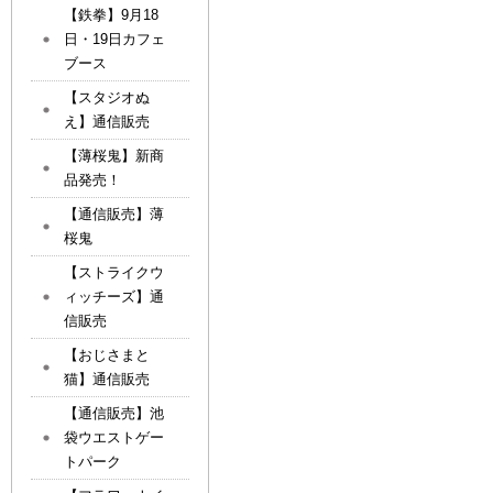
【鉄拳】9月18
日・19日カフェ
ブース
【スタジオぬ
え】通信販売
【薄桜鬼】新商
品発売！
【通信販売】薄
桜鬼
【ストライクウ
ィッチーズ】通
信販売
【おじさまと
猫】通信販売
【通信販売】池
袋ウエストゲー
トパーク