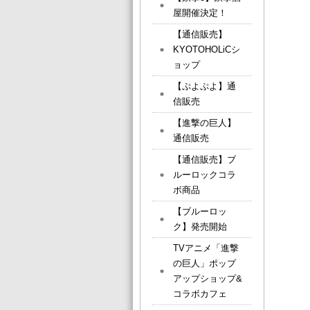
屋開催決定！
【通信販売】
KYOTOHOLiCシ
ョップ
【ぷよぷよ】通
信販売
【進撃の巨人】
通信販売
【通信販売】ブ
ルーロックコラ
ボ商品
【ブルーロッ
ク】発売開始
TVアニメ「進撃
の巨人」ポップ
アップショップ&
コラボカフェ