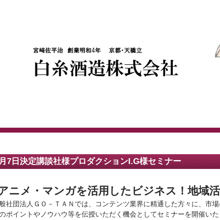
1月7日決定講談社様プロダクションI.G様セミナー
アニメ・マンガを活用したビジネス！地域活
般社団法人ＧＯ－ＴＡＮでは、コンテンツ業界に精通した方々に、市場
のポイントやノウハウ等を伝授いただく機会としてセミナーを開催いた