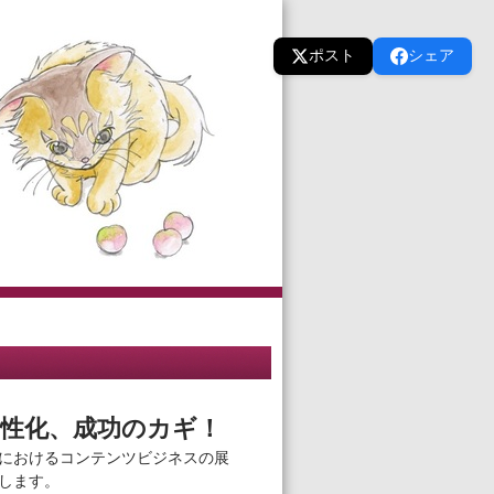
ポスト
シェア
性化、成功のカギ！
におけるコンテンツビジネスの展
します。