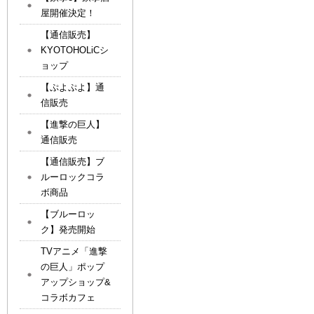
屋開催決定！
【通信販売】
KYOTOHOLiCシ
ョップ
【ぷよぷよ】通
信販売
【進撃の巨人】
通信販売
【通信販売】ブ
ルーロックコラ
ボ商品
【ブルーロッ
ク】発売開始
TVアニメ「進撃
の巨人」ポップ
アップショップ&
コラボカフェ