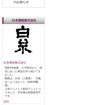
のお知らせ
白糸酒造株式会社
白糸酒造株式会社
明和4年創業 江戸時代から、時
代にあった商品を作り続けてき
ました。
銘柄は、白糸（上選酒）・天橋
立へようきなった（純米吟醸
酒）
人気アニメとコ新旧アニメとコ
ラボした、日本酒も絶賛発売中
です。
会社