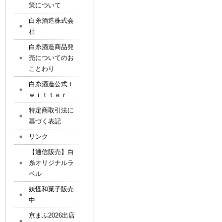
策について
白糸酒造株式会
社
白糸酒造商品発
売についてのお
ことわり
白糸酒造公式ｔ
ｗｉｔｔｅｒ
特定商取引法に
基づく表記
リンク
【通信販売】白
糸オリジナルラ
ベル
妖怪和菓子販売
中
京まふ2026出店