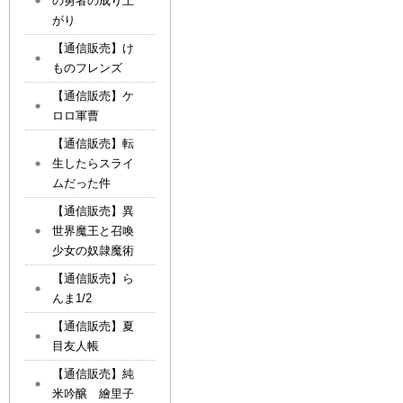
の勇者の成り上
がり
【通信販売】け
ものフレンズ
【通信販売】ケ
ロロ軍曹
【通信販売】転
生したらスライ
ムだった件
【通信販売】異
世界魔王と召喚
少女の奴隷魔術
【通信販売】ら
んま1/2
【通信販売】夏
目友人帳
【通信販売】純
米吟醸 繪里子