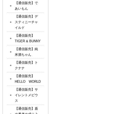
【通信販売】で
あいもん
【通信販売】デ
スティニーチャ
イルド
【通信販売】
TIGER & BUNNY
【通信販売】純
米酒ちゃん
【通信販売】ト
クナナ
【通信販売】
HELLO WORLD
【通信販売】サ
イレントメビウ
ス
【通信販売】盾