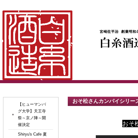
おそ松さんカンパイシリー
【ヒューマンバ
グ大学】天王寺
祭～京ノ陣～開
催決定
Shiryu's Cafe 夏