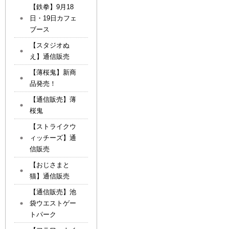
【鉄拳】9月18
日・19日カフェ
ブース
【スタジオぬ
え】通信販売
【薄桜鬼】新商
品発売！
【通信販売】薄
桜鬼
【ストライクウ
ィッチーズ】通
信販売
【おじさまと
猫】通信販売
【通信販売】池
袋ウエストゲー
トパーク