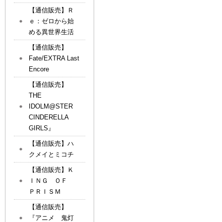
【通信販売】Ｒ
ｅ：ゼロから始
める異世界生活
【通信販売】
Fate/EXTRA Last
Encore
【通信販売】
THE
IDOLM@STER
CINDERELLA
GIRLS』
【通信販売】ハ
クメイとミコチ
【通信販売】Ｋ
ＩＮＧ ＯＦ
ＰＲＩＳＭ
【通信販売】
『アニメ 鬼灯