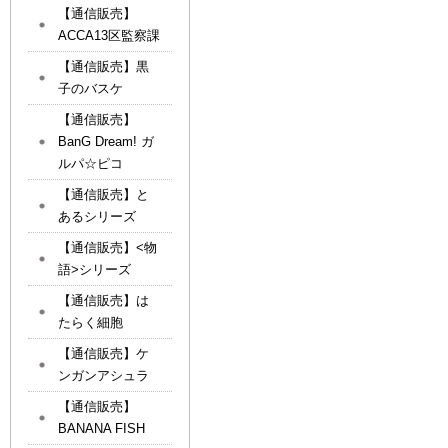
【通信販売】
ACCA13区監察課
【通信販売】黒
子のバスケ
【通信販売】
BanG Dream! ガ
ルパ☆ピコ
【通信販売】と
あるシリーズ
【通信販売】<物
語>シリーズ
【通信販売】は
たらく細胞
【通信販売】ケ
ンガンアシュラ
【通信販売】
BANANA FISH