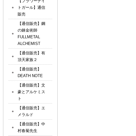
【フラワーナイ
トガール】通信
販売
【通信販売】鋼
の錬金術師
FULLMETAL
ALCHEMIST
【通信販売】有
頂天家族２
【通信販売】
DEATH NOTE
【通信販売】文
豪とアルケミス
ト
【通信販売】エ
メラルド
【通信販売】中
村春菊先生