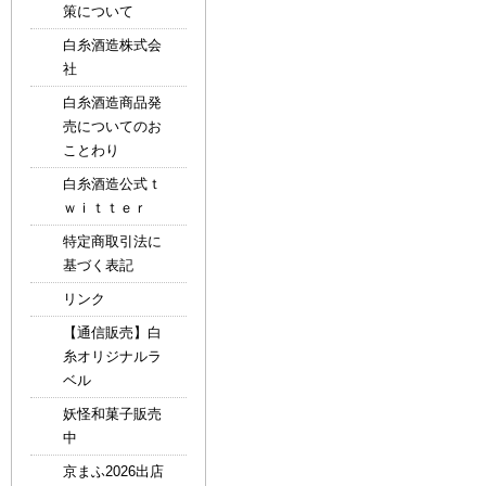
策について
白糸酒造株式会
社
白糸酒造商品発
売についてのお
ことわり
白糸酒造公式ｔ
ｗｉｔｔｅｒ
特定商取引法に
基づく表記
リンク
【通信販売】白
糸オリジナルラ
ベル
妖怪和菓子販売
中
京まふ2026出店