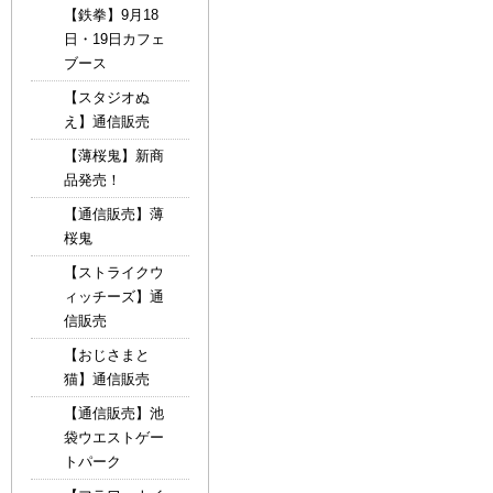
【鉄拳】9月18
日・19日カフェ
ブース
【スタジオぬ
え】通信販売
【薄桜鬼】新商
品発売！
【通信販売】薄
桜鬼
【ストライクウ
ィッチーズ】通
信販売
【おじさまと
猫】通信販売
【通信販売】池
袋ウエストゲー
トパーク