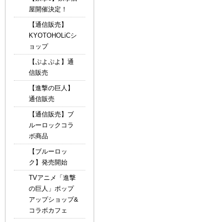
屋開催決定！
【通信販売】
KYOTOHOLiCシ
ョップ
【ぷよぷよ】通
信販売
【進撃の巨人】
通信販売
【通信販売】ブ
ルーロックコラ
ボ商品
【ブルーロッ
ク】発売開始
TVアニメ「進撃
の巨人」ポップ
アップショップ&
コラボカフェ