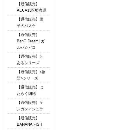
【通信販売】
ACCA13区監察課
【通信販売】黒
子のバスケ
【通信販売】
BanG Dream! ガ
ルパ☆ピコ
【通信販売】と
あるシリーズ
【通信販売】<物
語>シリーズ
【通信販売】は
たらく細胞
【通信販売】ケ
ンガンアシュラ
【通信販売】
BANANA FISH