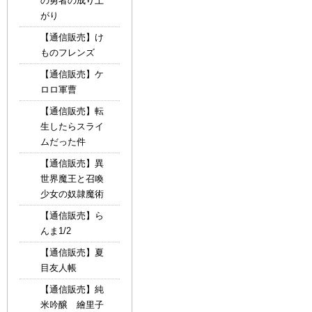
の勇者の成り上
がり
【通信販売】け
ものフレンズ
【通信販売】ケ
ロロ軍曹
【通信販売】転
生したらスライ
ムだった件
【通信販売】異
世界魔王と召喚
少女の奴隷魔術
【通信販売】ら
んま1/2
【通信販売】夏
目友人帳
【通信販売】純
米吟醸 繪里子