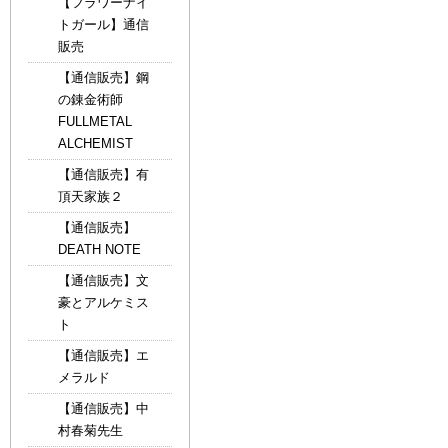
【フラワーナイ
トガール】通信
販売
【通信販売】鋼
の錬金術師
FULLMETAL
ALCHEMIST
【通信販売】有
頂天家族２
【通信販売】
DEATH NOTE
【通信販売】文
豪とアルケミス
ト
【通信販売】エ
メラルド
【通信販売】中
村春菊先生