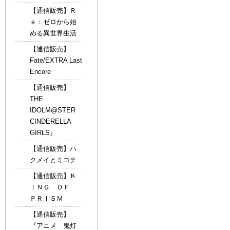
【通信販売】Ｒ
ｅ：ゼロから始
める異世界生活
【通信販売】
Fate/EXTRA Last
Encore
【通信販売】
THE
IDOLM@STER
CINDERELLA
GIRLS』
【通信販売】ハ
クメイとミコチ
【通信販売】Ｋ
ＩＮＧ ＯＦ
ＰＲＩＳＭ
【通信販売】
『アニメ 鬼灯