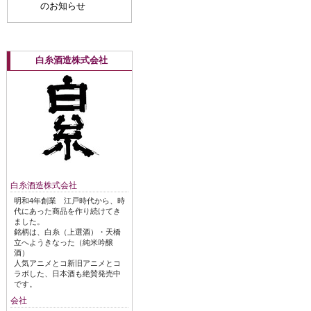
のお知らせ
白糸酒造株式会社
白糸酒造株式会社
明和4年創業 江戸時代から、時
代にあった商品を作り続けてき
ました。
銘柄は、白糸（上選酒）・天橋
立へようきなった（純米吟醸
酒）
人気アニメとコ新旧アニメとコ
ラボした、日本酒も絶賛発売中
です。
会社