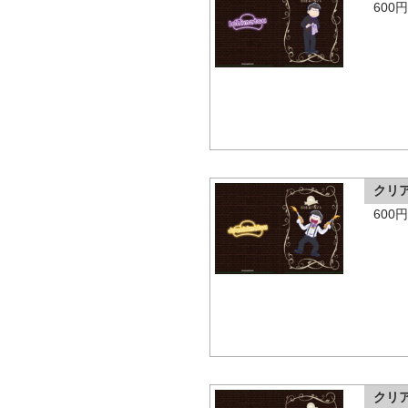
600
クリ
600
クリ