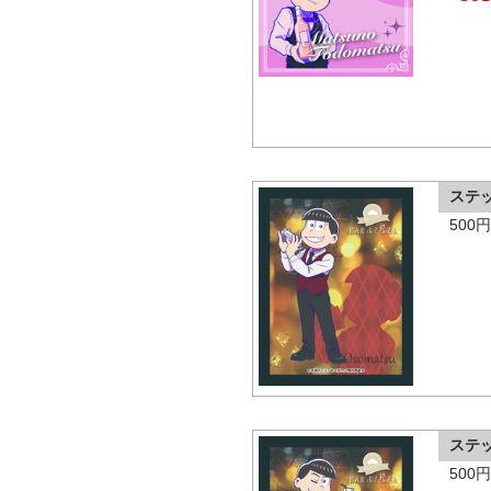
ステ
500
ステ
500