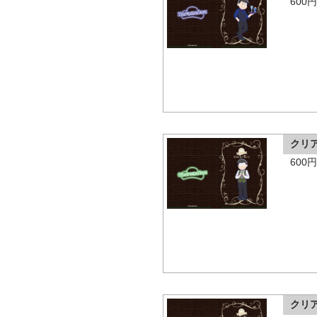
600
クリ
600
クリ