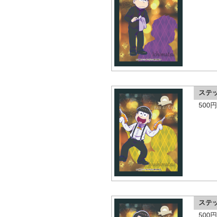
ステ
500
ステ
500