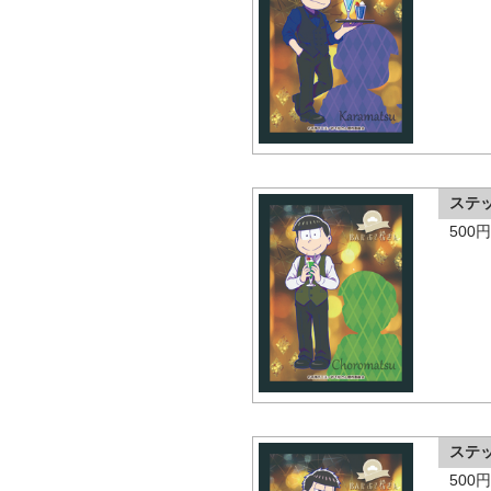
ステ
500
ステ
500