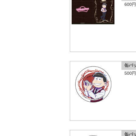
600
缶バ
500
缶バ