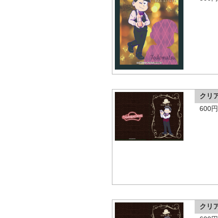
クリ
600
クリ