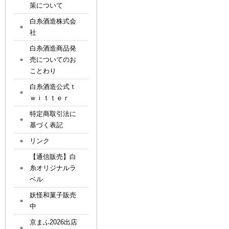
策について
白糸酒造株式会
社
白糸酒造商品発
売についてのお
ことわり
白糸酒造公式ｔ
ｗｉｔｔｅｒ
特定商取引法に
基づく表記
リンク
【通信販売】白
糸オリジナルラ
ベル
妖怪和菓子販売
中
京まふ2026出店