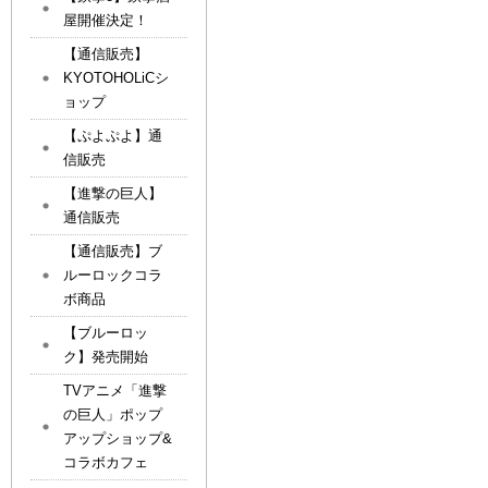
屋開催決定！
【通信販売】
KYOTOHOLiCシ
ョップ
【ぷよぷよ】通
信販売
【進撃の巨人】
通信販売
【通信販売】ブ
ルーロックコラ
ボ商品
【ブルーロッ
ク】発売開始
TVアニメ「進撃
の巨人」ポップ
アップショップ&
コラボカフェ