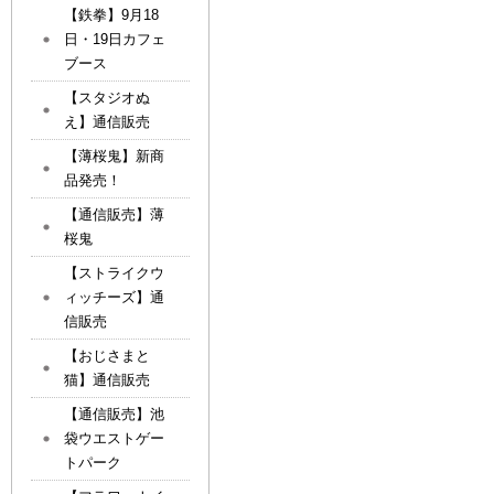
【鉄拳】9月18
日・19日カフェ
ブース
【スタジオぬ
え】通信販売
【薄桜鬼】新商
品発売！
【通信販売】薄
桜鬼
【ストライクウ
ィッチーズ】通
信販売
【おじさまと
猫】通信販売
【通信販売】池
袋ウエストゲー
トパーク