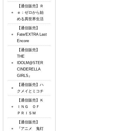
【通信販売】Ｒ
ｅ：ゼロから始
める異世界生活
【通信販売】
Fate/EXTRA Last
Encore
【通信販売】
THE
IDOLM@STER
CINDERELLA
GIRLS』
【通信販売】ハ
クメイとミコチ
【通信販売】Ｋ
ＩＮＧ ＯＦ
ＰＲＩＳＭ
【通信販売】
『アニメ 鬼灯