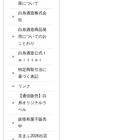
策について
白糸酒造株式会
社
白糸酒造商品発
売についてのお
ことわり
白糸酒造公式ｔ
ｗｉｔｔｅｒ
特定商取引法に
基づく表記
リンク
【通信販売】白
糸オリジナルラ
ベル
妖怪和菓子販売
中
京まふ2026出店