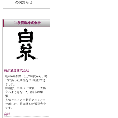
のお知らせ
白糸酒造株式会社
白糸酒造株式会社
明和4年創業 江戸時代から、時
代にあった商品を作り続けてき
ました。
銘柄は、白糸（上選酒）・天橋
立へようきなった（純米吟醸
酒）
人気アニメとコ新旧アニメとコ
ラボした、日本酒も絶賛発売中
です。
会社