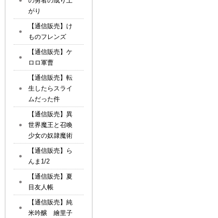
の勇者の成り上
がり
【通信販売】け
ものフレンズ
【通信販売】ケ
ロロ軍曹
【通信販売】転
生したらスライ
ムだった件
【通信販売】異
世界魔王と召喚
少女の奴隷魔術
【通信販売】ら
んま1/2
【通信販売】夏
目友人帳
【通信販売】純
米吟醸 繪里子