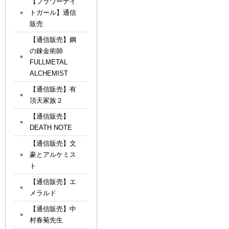
【フラワーナイ
トガール】通信
販売
【通信販売】鋼
の錬金術師
FULLMETAL
ALCHEMIST
【通信販売】有
頂天家族２
【通信販売】
DEATH NOTE
【通信販売】文
豪とアルケミス
ト
【通信販売】エ
メラルド
【通信販売】中
村春菊先生