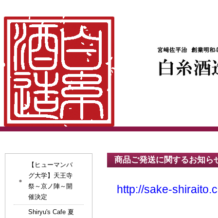
商品ご発送に関するお知ら
【ヒューマンバ
グ大学】天王寺
祭～京ノ陣～開
http://sake-shi
催決定
Shiryu's Cafe 夏