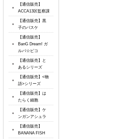
【通信販売】
ACCA13区監察課
【通信販売】黒
子のバスケ
【通信販売】
BanG Dream! ガ
ルパ☆ピコ
【通信販売】と
あるシリーズ
【通信販売】<物
語>シリーズ
【通信販売】は
たらく細胞
【通信販売】ケ
ンガンアシュラ
【通信販売】
BANANA FISH