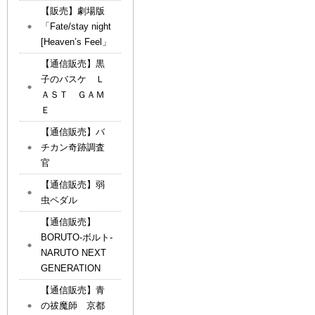
【販売】劇場版
「Fate/stay night
[Heaven’s Feel」
【通信販売】黒
子のバスケ Ｌ
ＡＳＴ ＧＡＭ
Ｅ
【通信販売】バ
チカン奇跡調査
官
【通信販売】弱
虫ペダル
【通信販売】
BORUTO-ボルト-
NARUTO NEXT
GENERATION
【通信販売】青
の祓魔師 京都