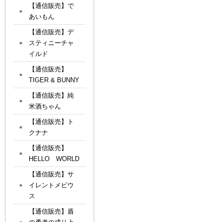
【通信販売】で
あいもん
【通信販売】デ
スティニーチャ
イルド
【通信販売】
TIGER & BUNNY
【通信販売】純
米酒ちゃん
【通信販売】ト
クナナ
【通信販売】
HELLO WORLD
【通信販売】サ
イレントメビウ
ス
【通信販売】盾