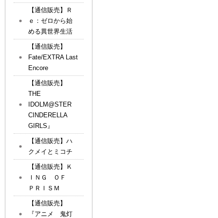
【通信販売】Ｒ
ｅ：ゼロから始
める異世界生活
【通信販売】
Fate/EXTRA Last
Encore
【通信販売】
THE
IDOLM@STER
CINDERELLA
GIRLS』
【通信販売】ハ
クメイとミコチ
【通信販売】Ｋ
ＩＮＧ ＯＦ
ＰＲＩＳＭ
【通信販売】
『アニメ 鬼灯