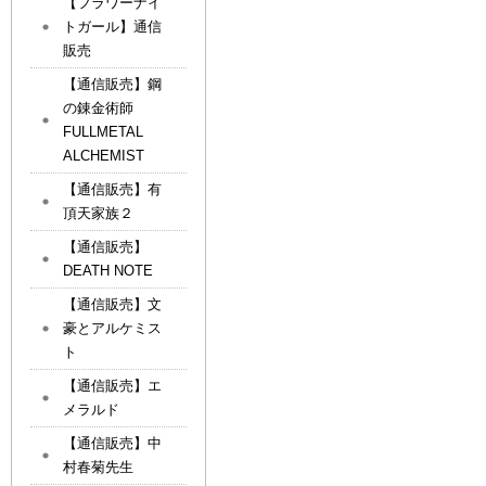
【フラワーナイ
トガール】通信
販売
【通信販売】鋼
の錬金術師
FULLMETAL
ALCHEMIST
【通信販売】有
頂天家族２
【通信販売】
DEATH NOTE
【通信販売】文
豪とアルケミス
ト
【通信販売】エ
メラルド
【通信販売】中
村春菊先生