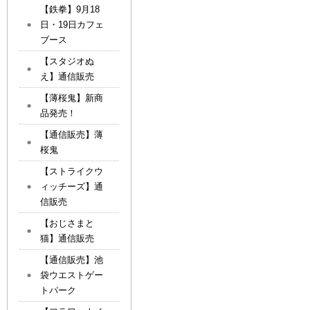
【鉄拳】9月18
日・19日カフェ
ブース
【スタジオぬ
え】通信販売
【薄桜鬼】新商
品発売！
【通信販売】薄
桜鬼
【ストライクウ
ィッチーズ】通
信販売
【おじさまと
猫】通信販売
【通信販売】池
袋ウエストゲー
トパーク