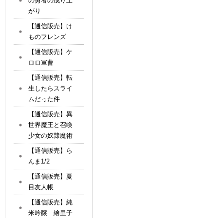
の勇者の成り上
がり
【通信販売】け
ものフレンズ
【通信販売】ケ
ロロ軍曹
【通信販売】転
生したらスライ
ムだった件
【通信販売】異
世界魔王と召喚
少女の奴隷魔術
【通信販売】ら
んま1/2
【通信販売】夏
目友人帳
【通信販売】純
米吟醸 繪里子