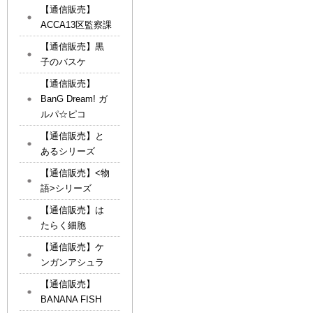
【通信販売】
ACCA13区監察課
【通信販売】黒
子のバスケ
【通信販売】
BanG Dream! ガ
ルパ☆ピコ
【通信販売】と
あるシリーズ
【通信販売】<物
語>シリーズ
【通信販売】は
たらく細胞
【通信販売】ケ
ンガンアシュラ
【通信販売】
BANANA FISH