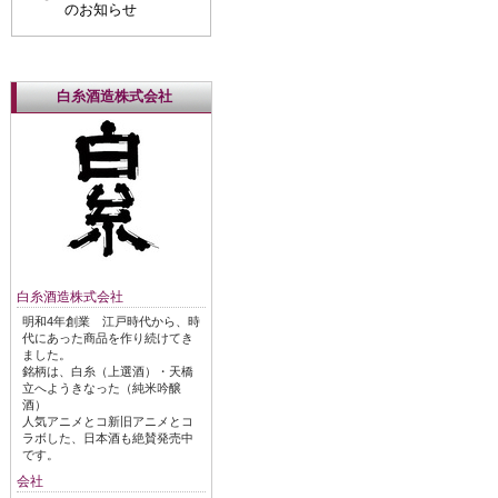
のお知らせ
白糸酒造株式会社
白糸酒造株式会社
明和4年創業 江戸時代から、時
代にあった商品を作り続けてき
ました。
銘柄は、白糸（上選酒）・天橋
立へようきなった（純米吟醸
酒）
人気アニメとコ新旧アニメとコ
ラボした、日本酒も絶賛発売中
です。
会社