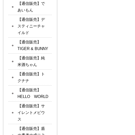
【通信販売】で
あいもん
【通信販売】デ
スティニーチャ
イルド
【通信販売】
TIGER & BUNNY
【通信販売】純
米酒ちゃん
【通信販売】ト
クナナ
【通信販売】
HELLO WORLD
【通信販売】サ
イレントメビウ
ス
【通信販売】盾