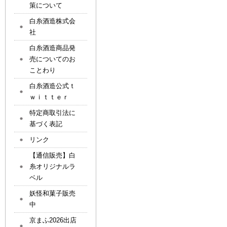
策について
白糸酒造株式会
社
白糸酒造商品発
売についてのお
ことわり
白糸酒造公式ｔ
ｗｉｔｔｅｒ
特定商取引法に
基づく表記
リンク
【通信販売】白
糸オリジナルラ
ベル
妖怪和菓子販売
中
京まふ2026出店