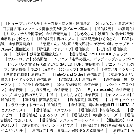
携帯用QRコード
【ヒューマンバグ大学】天王寺祭～京ノ陣～開催決定
Shiryu's Cafe 夏花
回京都古都コスフェスタ開催決定&出演グループ募集
【通信販売】この素晴ら
【キボウノチカラ同窓会】通信販売開始
【おそ松さん】妙満寺での御朱印発売
進料理おそ松さん
【通信販売】青のミブロ
湯豆腐定食おそ松さん
BAR
謎』 通信販売開始！
『悪魔くん』 &映画『鬼太郎誕生 ゲゲゲの謎』ポップアッ
けあみ】通信販売
【煩悩展 けそシロウ】通信販売
【九月酒】通信販売
売
【鉄拳8】鉄拳酒屋開催決定！
【通信販売】KYOTOHOLiCショップ
【ブルーロック】発売開始
TVアニメ「進撃の巨人」ポップアップショップ&
【ベルセルク 黄金時代篇 MEMORIAL EDITION】通信販売
アニメ『わたしの
プ】通信販売
第2弾【赤司征十郎ショップ】通信販売
【涼宮ハルヒシリー
【世界名作劇場】通信販売
【Fate/Grand Order】通信販売
【魔法少女まど
豪ストレイドッグス】通信販売
【進撃の巨人】通信販売
【通信販売】殺し
ーマン
【ゴジラ】通信販売
【銀河英雄伝説】通信販売
【バック・アロウ
ス】通信販売
【お通り男史】通信販売
【Virtua Fighter esports】通信販売
ッシブ- 星なき夜のアリア』】通
【ぐらんぶる】通信販売
【ヤマノススメ】
通信販売
【薄桜鬼】新商品発売！
【通信販売】薄桜鬼
【ストライクウィ
【フラワーナイトガール】通信販売
【通信販売】鋼の錬金術師 FULLMETAL AL
とアルケミスト
【通信販売】エメラルド
【通信販売】中村春菊先生
【通
☆ピコ
【通信販売】とあるシリーズ
【通信販売】<物語>シリーズ
【通信
信販売】であいもん
【通信販売】デスティニーチャイルド
【通信販売】TIGER
WORLD
【通信販売】サイレントメビウス
【通信販売】盾の勇者の成り上が
イムだった件
【通信販売】異世界魔王と召喚少女の奴隷魔術
【通信販売】ら