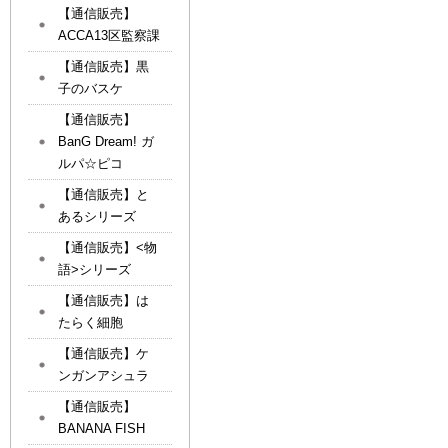
【通信販売】
ACCA13区監察課
【通信販売】黒
子のバスケ
【通信販売】
BanG Dream! ガ
ルパ☆ピコ
【通信販売】と
あるシリーズ
【通信販売】<物
語>シリーズ
【通信販売】は
たらく細胞
【通信販売】ケ
ンガンアシュラ
【通信販売】
BANANA FISH