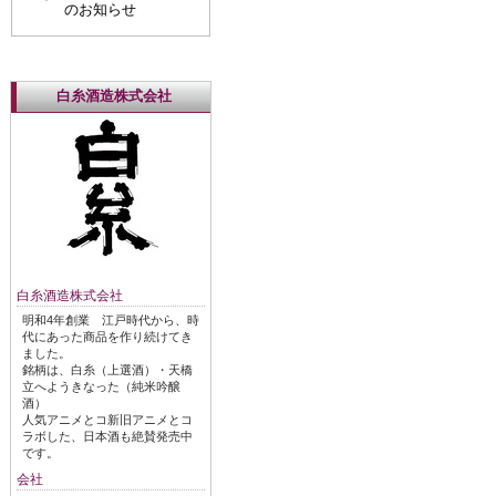
のお知らせ
白糸酒造株式会社
白糸酒造株式会社
明和4年創業 江戸時代から、時
代にあった商品を作り続けてき
ました。
銘柄は、白糸（上選酒）・天橋
立へようきなった（純米吟醸
酒）
人気アニメとコ新旧アニメとコ
ラボした、日本酒も絶賛発売中
です。
会社