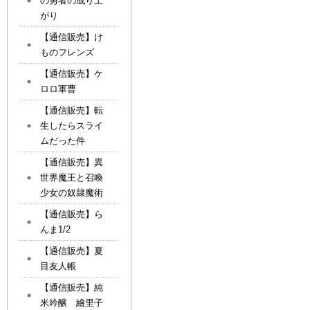
の勇者の成り上
がり
【通信販売】け
ものフレンズ
【通信販売】ケ
ロロ軍曹
【通信販売】転
生したらスライ
ムだった件
【通信販売】異
世界魔王と召喚
少女の奴隷魔術
【通信販売】ら
んま1/2
【通信販売】夏
目友人帳
【通信販売】純
米吟醸 繪里子