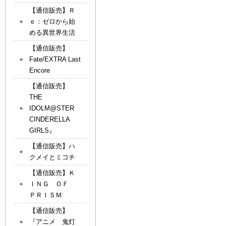
【通信販売】Ｒ
ｅ：ゼロから始
める異世界生活
【通信販売】
Fate/EXTRA Last
Encore
【通信販売】
THE
IDOLM@STER
CINDERELLA
GIRLS』
【通信販売】ハ
クメイとミコチ
【通信販売】Ｋ
ＩＮＧ ＯＦ
ＰＲＩＳＭ
【通信販売】
『アニメ 鬼灯