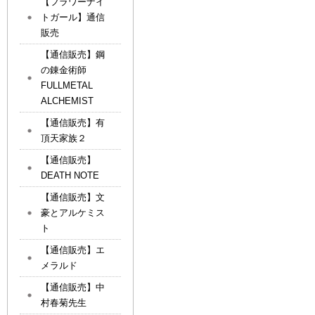
【フラワーナイ
トガール】通信
販売
【通信販売】鋼
の錬金術師
FULLMETAL
ALCHEMIST
【通信販売】有
頂天家族２
【通信販売】
DEATH NOTE
【通信販売】文
豪とアルケミス
ト
【通信販売】エ
メラルド
【通信販売】中
村春菊先生