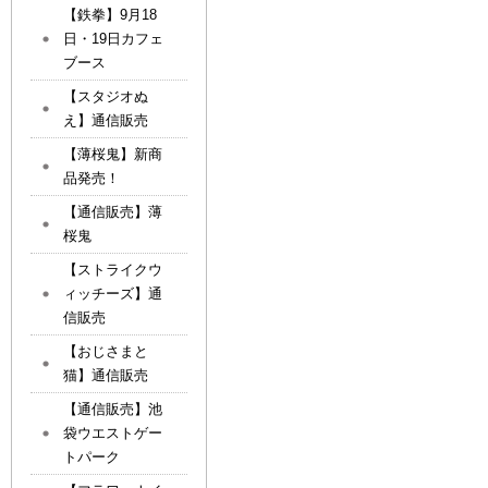
【鉄拳】9月18
日・19日カフェ
ブース
【スタジオぬ
え】通信販売
【薄桜鬼】新商
品発売！
【通信販売】薄
桜鬼
【ストライクウ
ィッチーズ】通
信販売
【おじさまと
猫】通信販売
【通信販売】池
袋ウエストゲー
トパーク