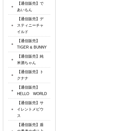
【通信販売】で
あいもん
【通信販売】デ
スティニーチャ
イルド
【通信販売】
TIGER & BUNNY
【通信販売】純
米酒ちゃん
【通信販売】ト
クナナ
【通信販売】
HELLO WORLD
【通信販売】サ
イレントメビウ
ス
【通信販売】盾