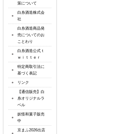
策について
白糸酒造株式会
社
白糸酒造商品発
売についてのお
ことわり
白糸酒造公式ｔ
ｗｉｔｔｅｒ
特定商取引法に
基づく表記
リンク
【通信販売】白
糸オリジナルラ
ベル
妖怪和菓子販売
中
京まふ2026出店