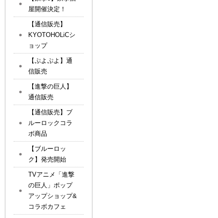
屋開催決定！
【通信販売】
KYOTOHOLiCシ
ョップ
【ぷよぷよ】通
信販売
【進撃の巨人】
通信販売
【通信販売】ブ
ルーロックコラ
ボ商品
【ブルーロッ
ク】発売開始
TVアニメ「進撃
の巨人」ポップ
アップショップ&
コラボカフェ