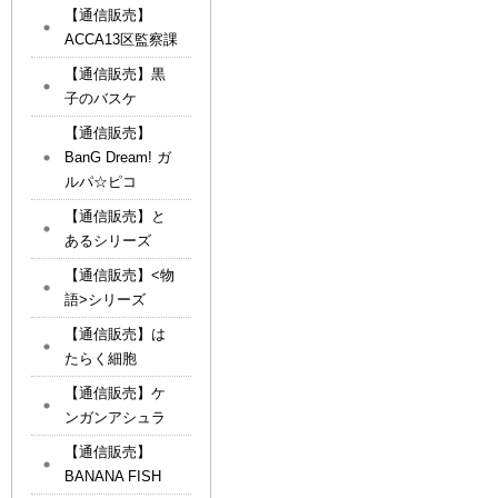
【通信販売】
ACCA13区監察課
【通信販売】黒
子のバスケ
【通信販売】
BanG Dream! ガ
ルパ☆ピコ
【通信販売】と
あるシリーズ
【通信販売】<物
語>シリーズ
【通信販売】は
たらく細胞
【通信販売】ケ
ンガンアシュラ
【通信販売】
BANANA FISH