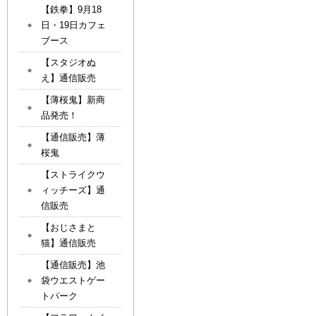
【鉄拳】9月18
日・19日カフェ
ブース
【スタジオぬ
え】通信販売
【薄桜鬼】新商
品発売！
【通信販売】薄
桜鬼
【ストライクウ
ィッチーズ】通
信販売
【おじさまと
猫】通信販売
【通信販売】池
袋ウエストゲー
トパーク