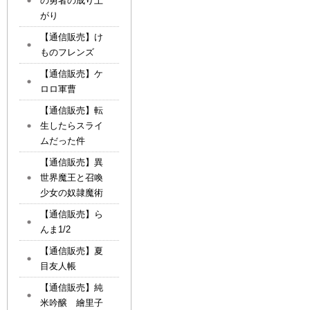
の勇者の成り上
がり
【通信販売】け
ものフレンズ
【通信販売】ケ
ロロ軍曹
【通信販売】転
生したらスライ
ムだった件
【通信販売】異
世界魔王と召喚
少女の奴隷魔術
【通信販売】ら
んま1/2
【通信販売】夏
目友人帳
【通信販売】純
米吟醸 繪里子