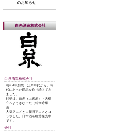
のお知らせ
白糸酒造株式会社
白糸酒造株式会社
明和4年創業 江戸時代から、時
代にあった商品を作り続けてき
ました。
銘柄は、白糸（上選酒）・天橋
立へようきなった（純米吟醸
酒）
人気アニメとコ新旧アニメとコ
ラボした、日本酒も絶賛発売中
です。
会社