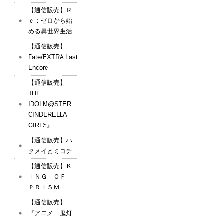
【通信販売】Ｒ
ｅ：ゼロから始
める異世界生活
【通信販売】
Fate/EXTRA Last
Encore
【通信販売】
THE
IDOLM@STER
CINDERELLA
GIRLS』
【通信販売】ハ
クメイとミコチ
【通信販売】Ｋ
ＩＮＧ ＯＦ
ＰＲＩＳＭ
【通信販売】
『アニメ 鬼灯