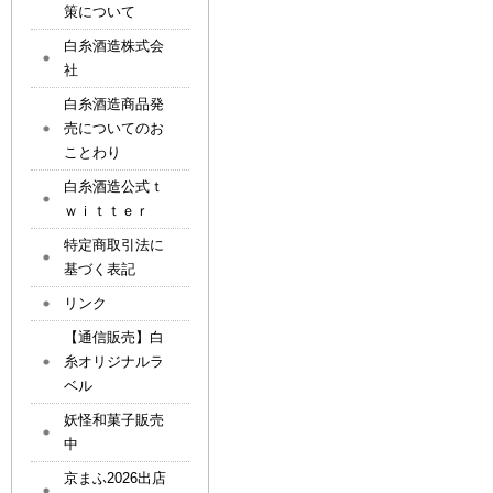
策について
白糸酒造株式会
社
白糸酒造商品発
売についてのお
ことわり
白糸酒造公式ｔ
ｗｉｔｔｅｒ
特定商取引法に
基づく表記
リンク
【通信販売】白
糸オリジナルラ
ベル
妖怪和菓子販売
中
京まふ2026出店