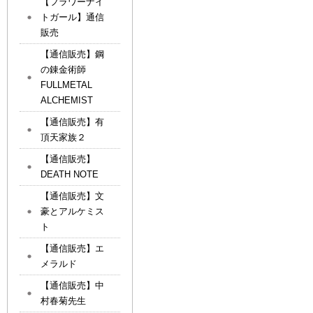
【フラワーナイ
トガール】通信
販売
【通信販売】鋼
の錬金術師
FULLMETAL
ALCHEMIST
【通信販売】有
頂天家族２
【通信販売】
DEATH NOTE
【通信販売】文
豪とアルケミス
ト
【通信販売】エ
メラルド
【通信販売】中
村春菊先生