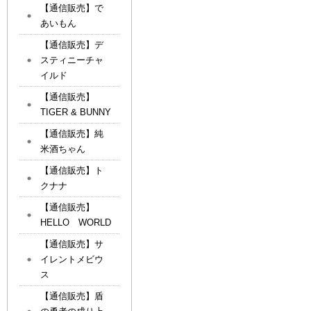
【通信販売】で
あいもん
【通信販売】デ
スティニーチャ
イルド
【通信販売】
TIGER & BUNNY
【通信販売】純
米酒ちゃん
【通信販売】ト
クナナ
【通信販売】
HELLO WORLD
【通信販売】サ
イレントメビウ
ス
【通信販売】盾