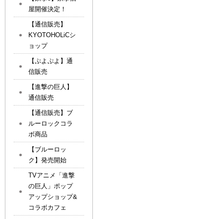
屋開催決定！
【通信販売】
KYOTOHOLiCシ
ョップ
【ぷよぷよ】通
信販売
【進撃の巨人】
通信販売
【通信販売】ブ
ルーロックコラ
ボ商品
【ブルーロッ
ク】発売開始
TVアニメ「進撃
の巨人」ポップ
アップショップ&
コラボカフェ