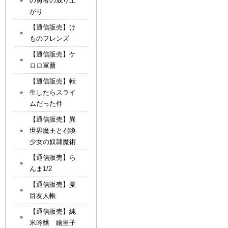
の勇者の成り上
がり
【通信販売】け
ものフレンズ
【通信販売】ケ
ロロ軍曹
【通信販売】転
生したらスライ
ムだった件
【通信販売】異
世界魔王と召喚
少女の奴隷魔術
【通信販売】ら
んま1/2
【通信販売】夏
目友人帳
【通信販売】純
米吟醸 繪里子