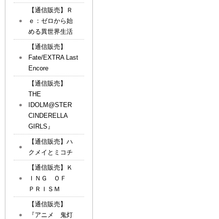
【通信販売】Ｒ
ｅ：ゼロから始
める異世界生活
【通信販売】
Fate/EXTRA Last
Encore
【通信販売】
THE
IDOLM@STER
CINDERELLA
GIRLS』
【通信販売】ハ
クメイとミコチ
【通信販売】Ｋ
ＩＮＧ ＯＦ
ＰＲＩＳＭ
【通信販売】
『アニメ 鬼灯