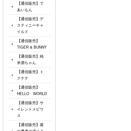
【通信販売】で
あいもん
【通信販売】デ
スティニーチャ
イルド
【通信販売】
TIGER & BUNNY
【通信販売】純
米酒ちゃん
【通信販売】ト
クナナ
【通信販売】
HELLO WORLD
【通信販売】サ
イレントメビウ
ス
【通信販売】盾