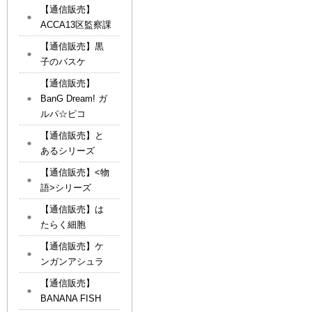
【通信販売】
ACCA13区監察課
【通信販売】黒
子のバスケ
【通信販売】
BanG Dream! ガ
ルパ☆ピコ
【通信販売】と
あるシリーズ
【通信販売】<物
語>シリーズ
【通信販売】は
たらく細胞
【通信販売】ケ
ンガンアシュラ
【通信販売】
BANANA FISH