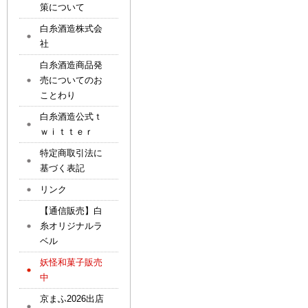
策について
白糸酒造株式会
社
白糸酒造商品発
売についてのお
ことわり
白糸酒造公式ｔ
ｗｉｔｔｅｒ
特定商取引法に
基づく表記
リンク
【通信販売】白
糸オリジナルラ
ベル
妖怪和菓子販売
中
京まふ2026出店