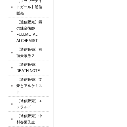
【フラワーナイ
トガール】通信
販売
【通信販売】鋼
の錬金術師
FULLMETAL
ALCHEMIST
【通信販売】有
頂天家族２
【通信販売】
DEATH NOTE
【通信販売】文
豪とアルケミス
ト
【通信販売】エ
メラルド
【通信販売】中
村春菊先生