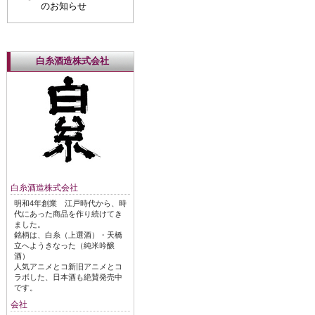
のお知らせ
白糸酒造株式会社
白糸酒造株式会社
明和4年創業 江戸時代から、時
代にあった商品を作り続けてき
ました。
銘柄は、白糸（上選酒）・天橋
立へようきなった（純米吟醸
酒）
人気アニメとコ新旧アニメとコ
ラボした、日本酒も絶賛発売中
です。
会社