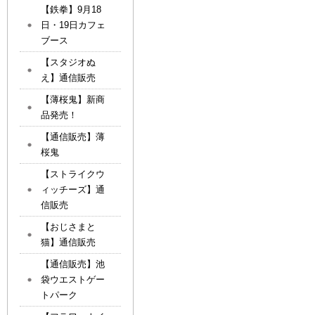
【鉄拳】9月18
日・19日カフェ
ブース
【スタジオぬ
え】通信販売
【薄桜鬼】新商
品発売！
【通信販売】薄
桜鬼
【ストライクウ
ィッチーズ】通
信販売
【おじさまと
猫】通信販売
【通信販売】池
袋ウエストゲー
トパーク