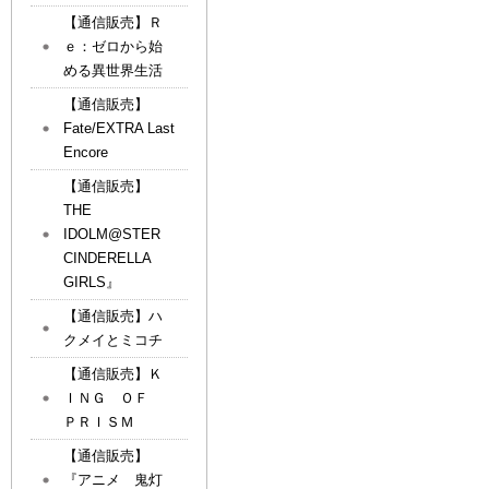
【通信販売】Ｒ
ｅ：ゼロから始
める異世界生活
【通信販売】
Fate/EXTRA Last
Encore
【通信販売】
THE
IDOLM@STER
CINDERELLA
GIRLS』
【通信販売】ハ
クメイとミコチ
【通信販売】Ｋ
ＩＮＧ ＯＦ
ＰＲＩＳＭ
【通信販売】
『アニメ 鬼灯