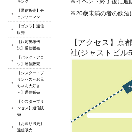
※イベント終了後に通
キング
【通信販売】チ
※20歳未満の者の飲
ェンソーマン
【ゴジラ】通信
販売
【アクセス】京
【銀河英雄伝
説】通信販売
社(ジャストビル5
【バック・アロ
ウ】通信販売
【シスター・プ
リンセス～お兄
ちゃん大好き
～】通信販売
【シスタープリ
ンセス】通信販
売
【お通り男史】
通信販売