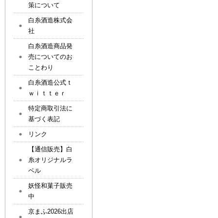
策について
白糸酒造株式会
社
白糸酒造商品発
売についてのお
ことわり
白糸酒造公式ｔ
ｗｉｔｔｅｒ
特定商取引法に
基づく表記
リンク
【通信販売】白
糸オリジナルラ
ベル
妖怪和菓子販売
中
京まふ2026出店