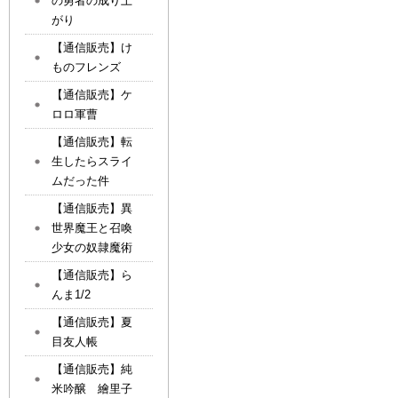
の勇者の成り上
がり
【通信販売】け
ものフレンズ
【通信販売】ケ
ロロ軍曹
【通信販売】転
生したらスライ
ムだった件
【通信販売】異
世界魔王と召喚
少女の奴隷魔術
【通信販売】ら
んま1/2
【通信販売】夏
目友人帳
【通信販売】純
米吟醸 繪里子