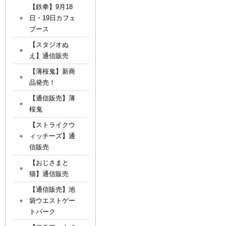
【鉄拳】9月18
日・19日カフェ
ブース
【スタジオぬ
え】通信販売
【薄桜鬼】新商
品発売！
【通信販売】薄
桜鬼
【ストライクウ
ィッチーズ】通
信販売
【おじさまと
猫】通信販売
【通信販売】池
袋ウエストゲー
トパーク