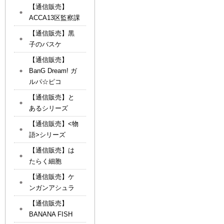
【通信販売】
ACCA13区監察課
【通信販売】黒
子のバスケ
【通信販売】
BanG Dream! ガ
ルパ☆ピコ
【通信販売】と
あるシリーズ
【通信販売】<物
語>シリーズ
【通信販売】は
たらく細胞
【通信販売】ケ
ンガンアシュラ
【通信販売】
BANANA FISH