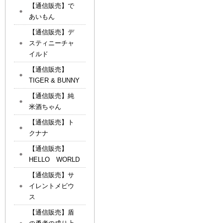
【通信販売】で
あいもん
【通信販売】デ
スティニーチャ
イルド
【通信販売】
TIGER & BUNNY
【通信販売】純
米酒ちゃん
【通信販売】ト
クナナ
【通信販売】
HELLO WORLD
【通信販売】サ
イレントメビウ
ス
【通信販売】盾