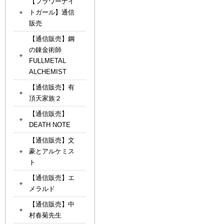
【フラワーナイ
トガール】通信
販売
【通信販売】鋼
の錬金術師
FULLMETAL
ALCHEMIST
【通信販売】有
頂天家族２
【通信販売】
DEATH NOTE
【通信販売】文
豪とアルケミス
ト
【通信販売】エ
メラルド
【通信販売】中
村春菊先生