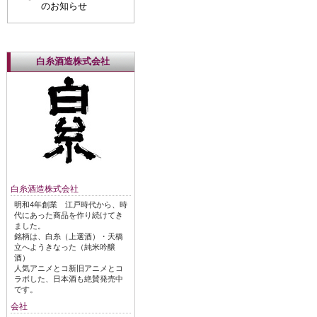
のお知らせ
白糸酒造株式会社
白糸酒造株式会社
明和4年創業 江戸時代から、時
代にあった商品を作り続けてき
ました。
銘柄は、白糸（上選酒）・天橋
立へようきなった（純米吟醸
酒）
人気アニメとコ新旧アニメとコ
ラボした、日本酒も絶賛発売中
です。
会社