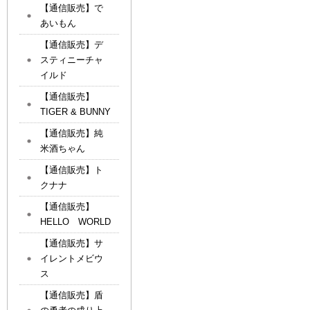
【通信販売】で
あいもん
【通信販売】デ
スティニーチャ
イルド
【通信販売】
TIGER & BUNNY
【通信販売】純
米酒ちゃん
【通信販売】ト
クナナ
【通信販売】
HELLO WORLD
【通信販売】サ
イレントメビウ
ス
【通信販売】盾