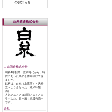
のお知らせ
白糸酒造株式会社
白糸酒造株式会社
明和4年創業 江戸時代から、時
代にあった商品を作り続けてき
ました。
銘柄は、白糸（上選酒）・天橋
立へようきなった（純米吟醸
酒）
人気アニメとコ新旧アニメとコ
ラボした、日本酒も絶賛発売中
です。
会社