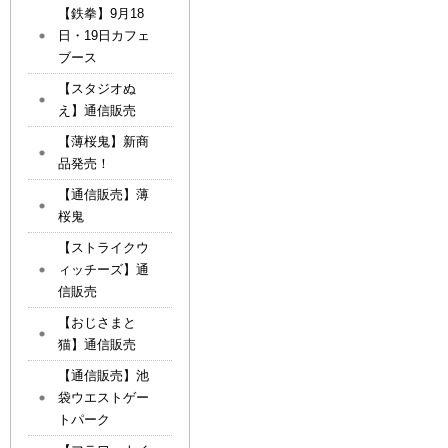
【鉄拳】9月18
日・19日カフェ
ブース
【スタジオぬ
え】通信販売
【薄桜鬼】新商
品発売！
【通信販売】薄
桜鬼
【ストライクウ
ィッチーズ】通
信販売
【おじさまと
猫】通信販売
【通信販売】池
袋ウエストゲー
トパーク