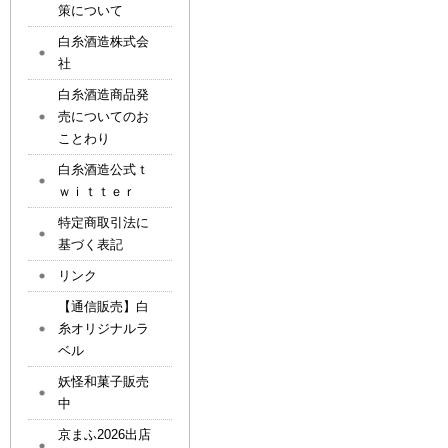
策について
白糸酒造株式会
社
白糸酒造商品発
売についてのお
ことわり
白糸酒造公式ｔ
ｗｉｔｔｅｒ
特定商取引法に
基づく表記
リンク
【通信販売】白
糸オリジナルラ
ベル
妖怪和菓子販売
中
京まふ2026出店