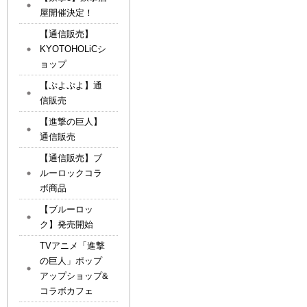
屋開催決定！
【通信販売】
KYOTOHOLiCシ
ョップ
【ぷよぷよ】通
信販売
【進撃の巨人】
通信販売
【通信販売】ブ
ルーロックコラ
ボ商品
【ブルーロッ
ク】発売開始
TVアニメ「進撃
の巨人」ポップ
アップショップ&
コラボカフェ