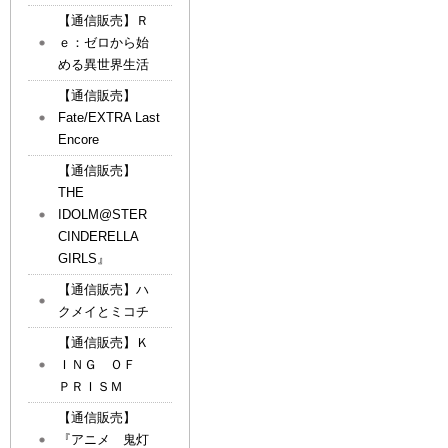
【通信販売】Ｒ
ｅ：ゼロから始
める異世界生活
【通信販売】
Fate/EXTRA Last
Encore
【通信販売】
THE
IDOLM@STER
CINDERELLA
GIRLS』
【通信販売】ハ
クメイとミコチ
【通信販売】Ｋ
ＩＮＧ ＯＦ
ＰＲＩＳＭ
【通信販売】
『アニメ 鬼灯