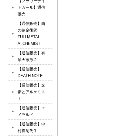
【フラワーナイ
トガール】通信
販売
【通信販売】鋼
の錬金術師
FULLMETAL
ALCHEMIST
【通信販売】有
頂天家族２
【通信販売】
DEATH NOTE
【通信販売】文
豪とアルケミス
ト
【通信販売】エ
メラルド
【通信販売】中
村春菊先生