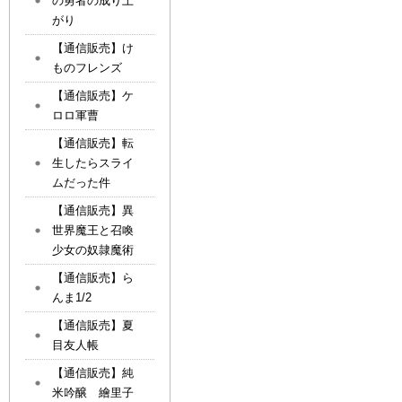
の勇者の成り上
がり
【通信販売】け
ものフレンズ
【通信販売】ケ
ロロ軍曹
【通信販売】転
生したらスライ
ムだった件
【通信販売】異
世界魔王と召喚
少女の奴隷魔術
【通信販売】ら
んま1/2
【通信販売】夏
目友人帳
【通信販売】純
米吟醸 繪里子