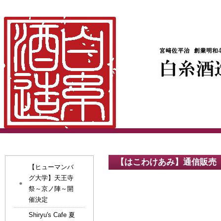
【はこわけあみ】通信販売
【ヒューマンバ
グ大学】天王寺
祭～京ノ陣～開
催決定
Shiryu's Cafe 夏