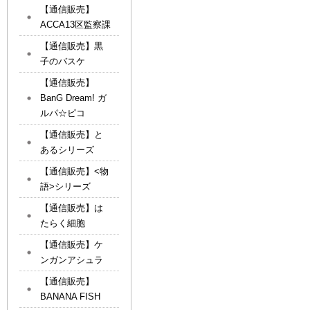
【通信販売】
ACCA13区監察課
【通信販売】黒
子のバスケ
【通信販売】
BanG Dream! ガ
ルパ☆ピコ
【通信販売】と
あるシリーズ
【通信販売】<物
語>シリーズ
【通信販売】は
たらく細胞
【通信販売】ケ
ンガンアシュラ
【通信販売】
BANANA FISH