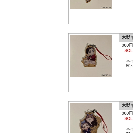
木製
880
SOL
本
50
木製
880
SOL
本