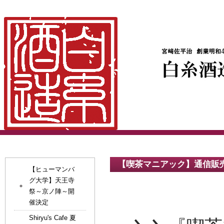
【喫茶マニアック】通信販
【ヒューマンバ
グ大学】天王寺
祭～京ノ陣～開
催決定
Shiryu's Cafe 夏