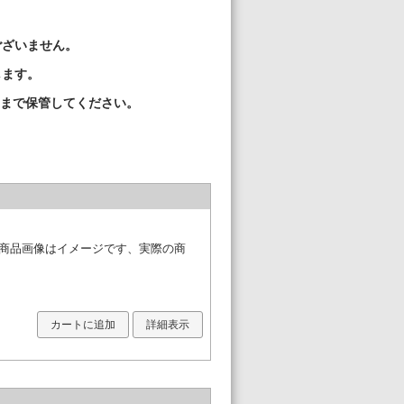
ございません。
します。
くまで保管してください。
※商品画像はイメージです、実際の商
カートに追加
詳細表示