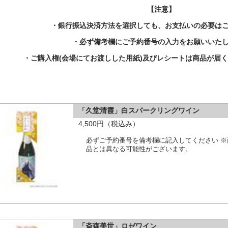
【注意】
・銀行振込決済方法を選択しても、お支払いの必要は
・必ず備考欄にご予約番号の入力をお願いいた
・ご購入権(会場にてお渡しした用紙)及びレシートは商品が届
「久堂清霞」白スパークリングワイン
4,500円（税込み）
必ずご予約番号を備考欄に記入してください 
品とは異なる可能性がございます。
「斎森美世」ロゼワイン