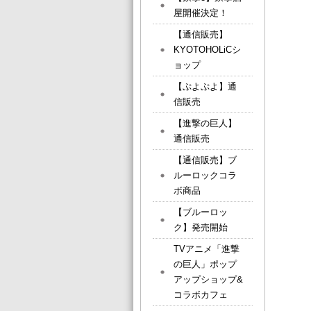
屋開催決定！
【通信販売】
KYOTOHOLiCシ
ョップ
【ぷよぷよ】通
信販売
【進撃の巨人】
通信販売
【通信販売】ブ
ルーロックコラ
ボ商品
【ブルーロッ
ク】発売開始
TVアニメ「進撃
の巨人」ポップ
アップショップ&
コラボカフェ