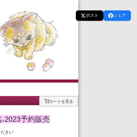
ポスト
シェア
カートを見る
2023予約販売
ください