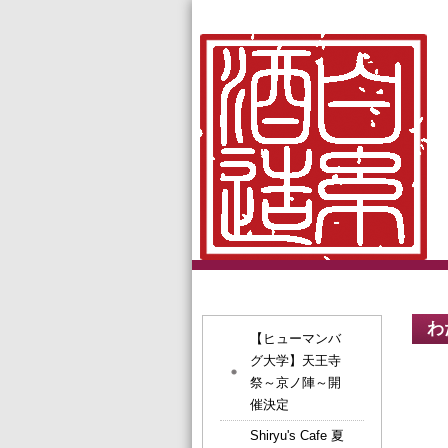
わ
【ヒューマンバ
グ大学】天王寺
祭～京ノ陣～開
催決定
Shiryu's Cafe 夏