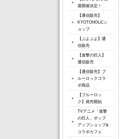
屋開催決定！
【通信販売】
KYOTOHOLiCシ
ョップ
【ぷよぷよ】通
信販売
【進撃の巨人】
通信販売
【通信販売】ブ
ルーロックコラ
ボ商品
【ブルーロッ
ク】発売開始
TVアニメ「進撃
の巨人」ポップ
アップショップ&
コラボカフェ