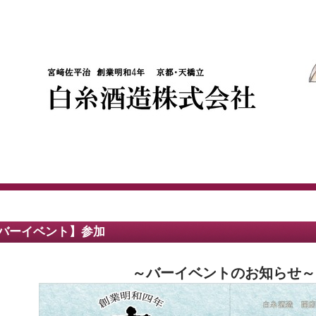
バーイベント】参加
～バーイベントのお知らせ～