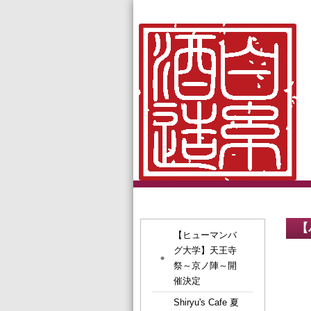
【
【ヒューマンバ
グ大学】天王寺
祭～京ノ陣～開
催決定
Shiryu's Cafe 夏