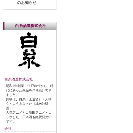
のお知らせ
白糸酒造株式会社
白糸酒造株式会社
明和4年創業 江戸時代から、時
代にあった商品を作り続けてき
ました。
銘柄は、白糸（上選酒）・天橋
立へようきなった（純米吟醸
酒）
人気アニメとコ新旧アニメとコ
ラボした、日本酒も絶賛発売中
です。
会社