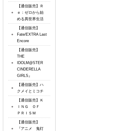
【通信販売】Ｒ
ｅ：ゼロから始
める異世界生活
【通信販売】
Fate/EXTRA Last
Encore
【通信販売】
THE
IDOLM@STER
CINDERELLA
GIRLS』
【通信販売】ハ
クメイとミコチ
【通信販売】Ｋ
ＩＮＧ ＯＦ
ＰＲＩＳＭ
【通信販売】
『アニメ 鬼灯