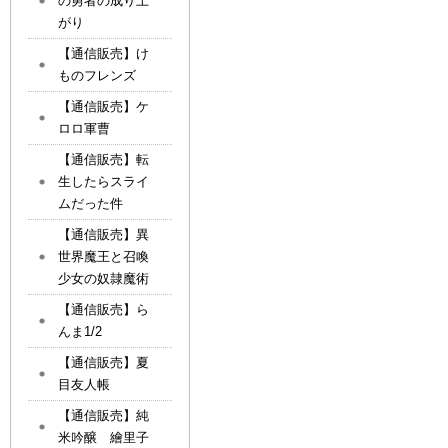
の勇者の成り上
がり
【通信販売】け
ものフレンズ
【通信販売】ケ
ロロ軍曹
【通信販売】転
生したらスライ
ムだった件
【通信販売】異
世界魔王と召喚
少女の奴隷魔術
【通信販売】ら
んま1/2
【通信販売】夏
目友人帳
【通信販売】純
米吟醸 繪里子