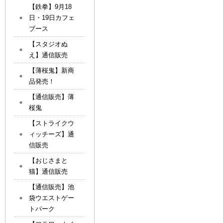
【鉄拳】9月18
日・19日カフェ
ブース
【スタジオぬ
え】通信販売
【薄桜鬼】新商
品発売！
【通信販売】薄
桜鬼
【ストライクウ
ィッチーズ】通
信販売
【おじさまと
猫】通信販売
【通信販売】池
袋ウエストゲー
トパーク