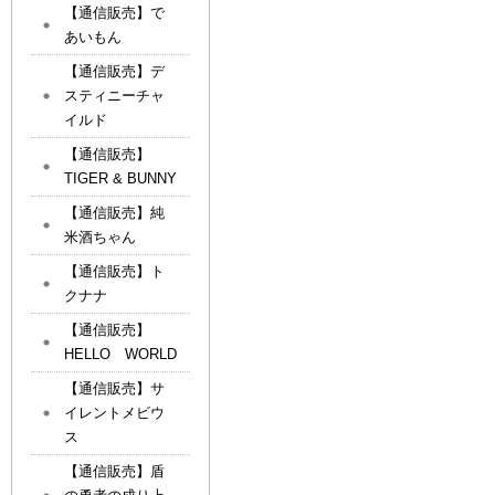
【通信販売】で
あいもん
【通信販売】デ
スティニーチャ
イルド
【通信販売】
TIGER & BUNNY
【通信販売】純
米酒ちゃん
【通信販売】ト
クナナ
【通信販売】
HELLO WORLD
【通信販売】サ
イレントメビウ
ス
【通信販売】盾