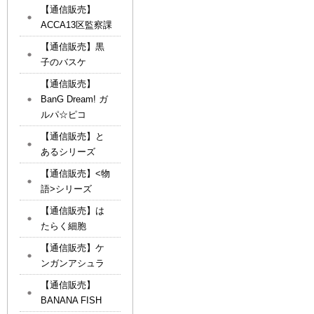
【通信販売】
ACCA13区監察課
【通信販売】黒
子のバスケ
【通信販売】
BanG Dream! ガ
ルパ☆ピコ
【通信販売】と
あるシリーズ
【通信販売】<物
語>シリーズ
【通信販売】は
たらく細胞
【通信販売】ケ
ンガンアシュラ
【通信販売】
BANANA FISH