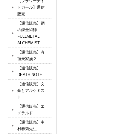
【フラワーナイ
トガール】通信
販売
【通信販売】鋼
の錬金術師
FULLMETAL
ALCHEMIST
【通信販売】有
頂天家族２
【通信販売】
DEATH NOTE
【通信販売】文
豪とアルケミス
ト
【通信販売】エ
メラルド
【通信販売】中
村春菊先生