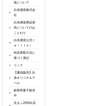
策について
白糸酒造株式会
社
白糸酒造商品発
売についてのお
ことわり
白糸酒造公式ｔ
ｗｉｔｔｅｒ
特定商取引法に
基づく表記
リンク
【通信販売】白
糸オリジナルラ
ベル
妖怪和菓子販売
中
京まふ2026出店