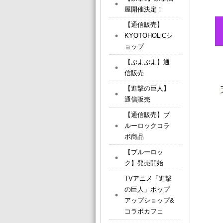
屋開催決定！
【通信販売】
KYOTOHOLiCシ
ョップ
【ぷよぷよ】通
信販売
【進撃の巨人】
通信販売
【通信販売】ブ
ルーロックコラ
ボ商品
【ブルーロッ
ク】発売開始
TVアニメ「進撃
の巨人」ポップ
アップショップ&
コラボカフェ