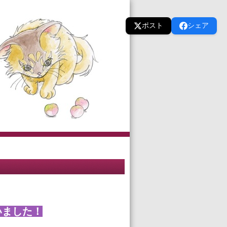
ポスト
シェア
いました！