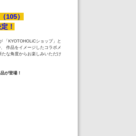
105）
決定！
 「KYOTOHOLiCショップ」と
、 作品をイメージしたコラボメ
新たな⾓度からお楽しみいただけ
商品が登場！