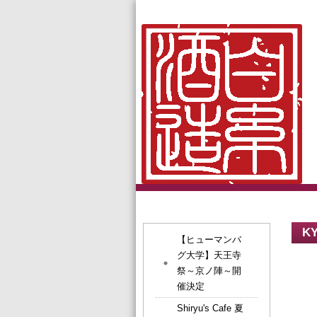
K
【ヒューマンバ
グ大学】天王寺
祭～京ノ陣～開
催決定
Shiryu's Cafe 夏