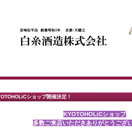
YOTOHOLiCショップ開催決定！
KYOTOHOLiCショップ
多数ご来店いただきありがとうござ