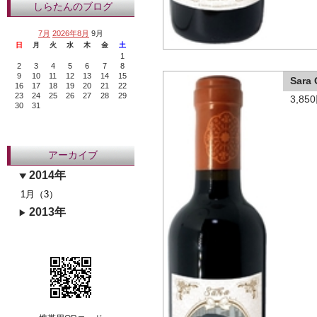
しらたんのブログ
7月
2026年8月
9月
日
月
火
水
木
金
土
1
2
3
4
5
6
7
8
9
10
11
12
13
14
15
Sar
16
17
18
19
20
21
22
23
24
25
26
27
28
29
3,8
30
31
アーカイブ
2014年
1月（3）
2013年