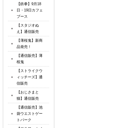
【鉄拳】9月18
日・19日カフェ
ブース
【スタジオぬ
え】通信販売
【薄桜鬼】新商
品発売！
【通信販売】薄
桜鬼
【ストライクウ
ィッチーズ】通
信販売
【おじさまと
猫】通信販売
【通信販売】池
袋ウエストゲー
トパーク