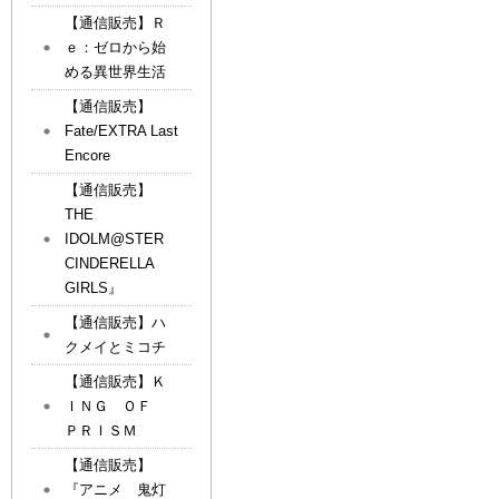
【通信販売】Ｒ
ｅ：ゼロから始
める異世界生活
【通信販売】
Fate/EXTRA Last
Encore
【通信販売】
THE
IDOLM@STER
CINDERELLA
GIRLS』
【通信販売】ハ
クメイとミコチ
【通信販売】Ｋ
ＩＮＧ ＯＦ
ＰＲＩＳＭ
【通信販売】
『アニメ 鬼灯