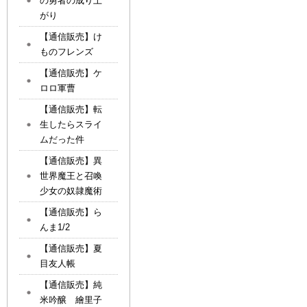
の勇者の成り上
がり
【通信販売】け
ものフレンズ
【通信販売】ケ
ロロ軍曹
【通信販売】転
生したらスライ
ムだった件
【通信販売】異
世界魔王と召喚
少女の奴隷魔術
【通信販売】ら
んま1/2
【通信販売】夏
目友人帳
【通信販売】純
米吟醸 繪里子