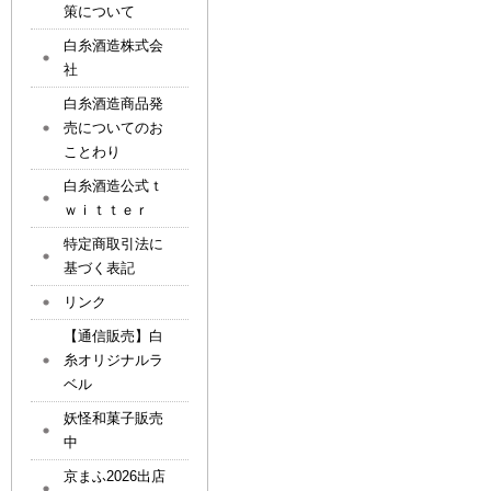
策について
白糸酒造株式会
社
白糸酒造商品発
売についてのお
ことわり
白糸酒造公式ｔ
ｗｉｔｔｅｒ
特定商取引法に
基づく表記
リンク
【通信販売】白
糸オリジナルラ
ベル
妖怪和菓子販売
中
京まふ2026出店