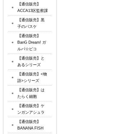
【通信販売】
ACCA13区監察課
【通信販売】黒
子のバスケ
【通信販売】
BanG Dream! ガ
ルパ☆ピコ
【通信販売】と
あるシリーズ
【通信販売】<物
語>シリーズ
【通信販売】は
たらく細胞
【通信販売】ケ
ンガンアシュラ
【通信販売】
BANANA FISH