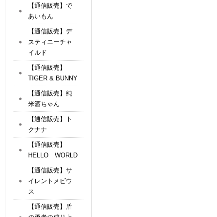
【通信販売】で
あいもん
【通信販売】デ
スティニーチャ
イルド
【通信販売】
TIGER & BUNNY
【通信販売】純
米酒ちゃん
【通信販売】ト
クナナ
【通信販売】
HELLO WORLD
【通信販売】サ
イレントメビウ
ス
【通信販売】盾