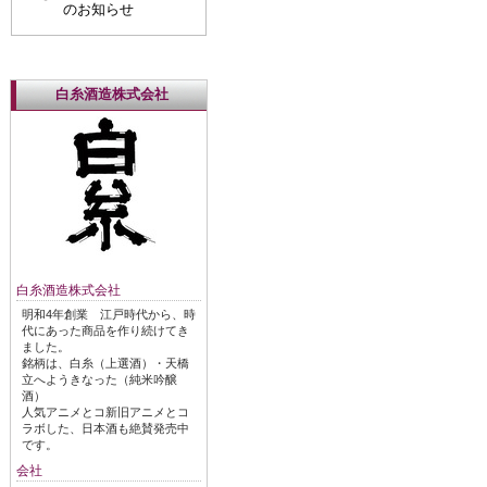
のお知らせ
白糸酒造株式会社
白糸酒造株式会社
明和4年創業 江戸時代から、時
代にあった商品を作り続けてき
ました。
銘柄は、白糸（上選酒）・天橋
立へようきなった（純米吟醸
酒）
人気アニメとコ新旧アニメとコ
ラボした、日本酒も絶賛発売中
です。
会社