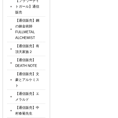
【フラワーナイ
トガール】通信
販売
【通信販売】鋼
の錬金術師
FULLMETAL
ALCHEMIST
【通信販売】有
頂天家族２
【通信販売】
DEATH NOTE
【通信販売】文
豪とアルケミス
ト
【通信販売】エ
メラルド
【通信販売】中
村春菊先生