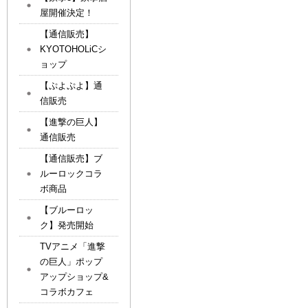
屋開催決定！
【通信販売】
KYOTOHOLiCシ
ョップ
【ぷよぷよ】通
信販売
【進撃の巨人】
通信販売
【通信販売】ブ
ルーロックコラ
ボ商品
【ブルーロッ
ク】発売開始
TVアニメ「進撃
の巨人」ポップ
アップショップ&
コラボカフェ