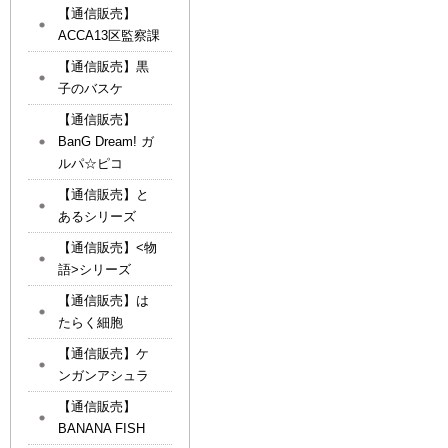
【通信販売】
ACCA13区監察課
【通信販売】黒
子のバスケ
【通信販売】
BanG Dream! ガ
ルパ☆ピコ
【通信販売】と
あるシリーズ
【通信販売】<物
語>シリーズ
【通信販売】は
たらく細胞
【通信販売】ケ
ンガンアシュラ
【通信販売】
BANANA FISH