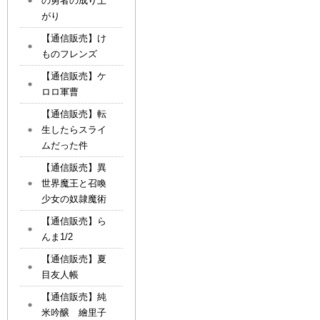
の勇者の成り上
がり
【通信販売】け
ものフレンズ
【通信販売】ケ
ロロ軍曹
【通信販売】転
生したらスライ
ムだった件
【通信販売】異
世界魔王と召喚
少女の奴隷魔術
【通信販売】ら
んま1/2
【通信販売】夏
目友人帳
【通信販売】純
米吟醸 繪里子