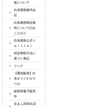
策について
白糸酒造株式会
社
白糸酒造商品発
売についてのお
ことわり
白糸酒造公式ｔ
ｗｉｔｔｅｒ
特定商取引法に
基づく表記
リンク
【通信販売】白
糸オリジナルラ
ベル
妖怪和菓子販売
中
京まふ2026出店