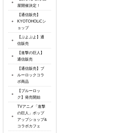
屋開催決定！
【通信販売】
KYOTOHOLiCシ
ョップ
【ぷよぷよ】通
信販売
【進撃の巨人】
通信販売
【通信販売】ブ
ルーロックコラ
ボ商品
【ブルーロッ
ク】発売開始
TVアニメ「進撃
の巨人」ポップ
アップショップ&
コラボカフェ