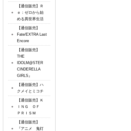
【通信販売】Ｒ
ｅ：ゼロから始
める異世界生活
【通信販売】
Fate/EXTRA Last
Encore
【通信販売】
THE
IDOLM@STER
CINDERELLA
GIRLS』
【通信販売】ハ
クメイとミコチ
【通信販売】Ｋ
ＩＮＧ ＯＦ
ＰＲＩＳＭ
【通信販売】
『アニメ 鬼灯