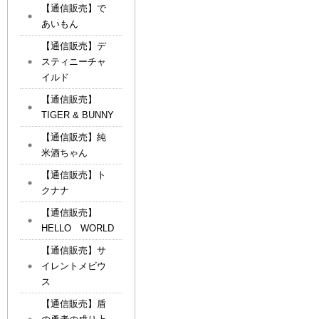
【通信販売】で
あいもん
【通信販売】デ
スティニーチャ
イルド
【通信販売】
TIGER & BUNNY
【通信販売】純
米酒ちゃん
【通信販売】ト
クナナ
【通信販売】
HELLO WORLD
【通信販売】サ
イレントメビウ
ス
【通信販売】盾