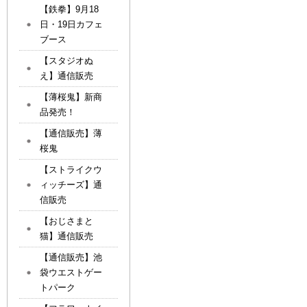
【鉄拳】9月18
日・19日カフェ
ブース
【スタジオぬ
え】通信販売
【薄桜鬼】新商
品発売！
【通信販売】薄
桜鬼
【ストライクウ
ィッチーズ】通
信販売
【おじさまと
猫】通信販売
【通信販売】池
袋ウエストゲー
トパーク