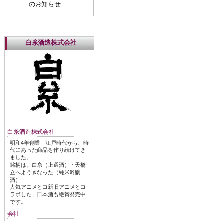
のお知らせ
白糸酒造株式会社
白糸酒造株式会社
明和4年創業 江戸時代から、時
代にあった商品を作り続けてき
ました。
銘柄は、白糸（上選酒）・天橋
立へようきなった（純米吟醸
酒）
人気アニメとコ新旧アニメとコ
ラボした、日本酒も絶賛発売中
です。
会社