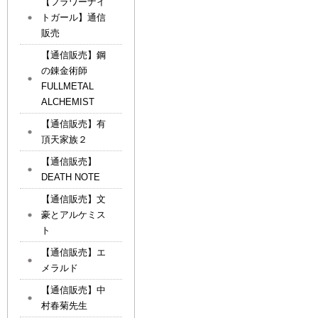
【フラワーナイ
トガール】通信
販売
【通信販売】鋼
の錬金術師
FULLMETAL
ALCHEMIST
【通信販売】有
頂天家族２
【通信販売】
DEATH NOTE
【通信販売】文
豪とアルケミス
ト
【通信販売】エ
メラルド
【通信販売】中
村春菊先生