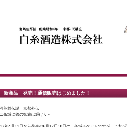
 新商品 発売！通信販売はじめました！
河英雄伝説 京都外伝
二条城に錦の御旗は輝けり～
017年4月11日から発売の6月17日18日の二条城チケットですが、当