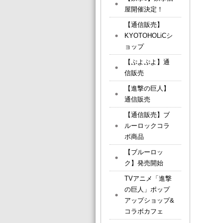
屋開催決定！
【通信販売】
KYOTOHOLiCシ
ョップ
【ぷよぷよ】通
信販売
【進撃の巨人】
通信販売
【通信販売】ブ
ルーロックコラ
ボ商品
【ブルーロッ
ク】発売開始
TVアニメ「進撃
の巨人」ポップ
アップショップ&
コラボカフェ