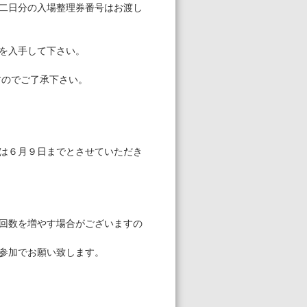
二日分の入場整理券番号はお渡し
を入手して下さい。
すのでご了承下さい。
は６月９日までとさせていただき
回数を増やす場合がございますの
。
参加でお願い致します。