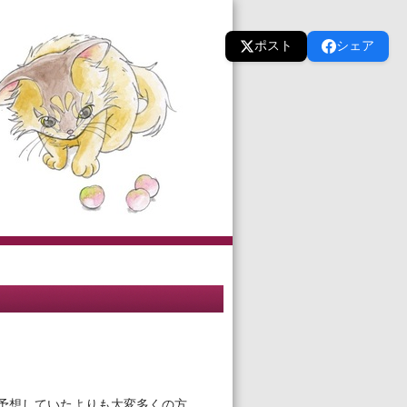
ポスト
シェア
方が予想していたよりも大変多くの方