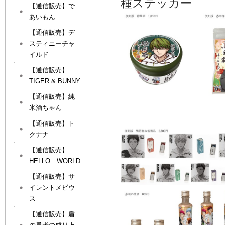
種ステッカー
【通信販売】で
あいもん
【通信販売】デ
スティニーチャ
イルド
【通信販売】
TIGER & BUNNY
【通信販売】純
米酒ちゃん
【通信販売】ト
クナナ
【通信販売】
HELLO WORLD
【通信販売】サ
イレントメビウ
ス
【通信販売】盾