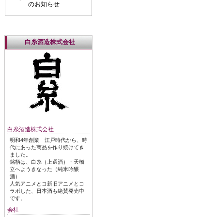
のお知らせ
白糸酒造株式会社
白糸酒造株式会社
明和4年創業 江戸時代から、時
代にあった商品を作り続けてき
ました。
銘柄は、白糸（上選酒）・天橋
立へようきなった（純米吟醸
酒）
人気アニメとコ新旧アニメとコ
ラボした、日本酒も絶賛発売中
です。
会社