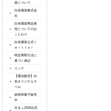
策について
白糸酒造株式会
社
白糸酒造商品発
売についてのお
ことわり
白糸酒造公式ｔ
ｗｉｔｔｅｒ
特定商取引法に
基づく表記
リンク
【通信販売】白
糸オリジナルラ
ベル
妖怪和菓子販売
中
京まふ2026出店