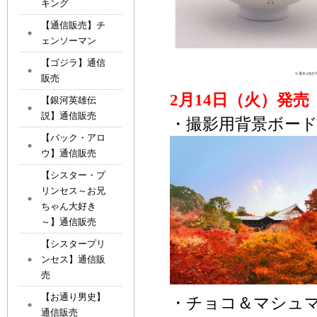
キング
【通信販売】チ
ェンソーマン
【ゴジラ】通信
販売
2月14日（火）発売
【銀河英雄伝
説】通信販売
・撮影用背景ボード（
【バック・アロ
ウ】通信販売
【シスター・プ
リンセス～お兄
ちゃん大好き
～】通信販売
【シスタープリ
ンセス】通信販
売
【お通り男史】
・チョコ＆マシュマ
通信販売