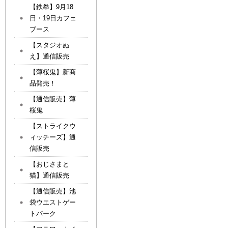
【鉄拳】9月18
日・19日カフェ
ブース
【スタジオぬ
え】通信販売
【薄桜鬼】新商
品発売！
【通信販売】薄
桜鬼
【ストライクウ
ィッチーズ】通
信販売
【おじさまと
猫】通信販売
【通信販売】池
袋ウエストゲー
トパーク