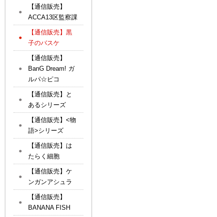
【通信販売】
ACCA13区監察課
【通信販売】黒
子のバスケ
【通信販売】
BanG Dream! ガ
ルパ☆ピコ
【通信販売】と
あるシリーズ
【通信販売】<物
語>シリーズ
【通信販売】は
たらく細胞
【通信販売】ケ
ンガンアシュラ
【通信販売】
BANANA FISH