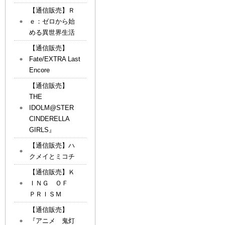
【通信販売】Ｒ
ｅ：ゼロから始
める異世界生活
【通信販売】
Fate/EXTRA Last
Encore
【通信販売】
THE
IDOLM@STER
CINDERELLA
GIRLS』
【通信販売】ハ
クメイとミコチ
【通信販売】Ｋ
ＩＮＧ ＯＦ
ＰＲＩＳＭ
【通信販売】
『アニメ 鬼灯