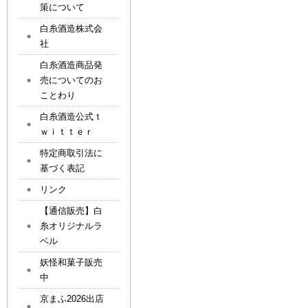
策について
白糸酒造株式会
社
白糸酒造商品発
売についてのお
ことわり
白糸酒造公式ｔ
ｗｉｔｔｅｒ
特定商取引法に
基づく表記
リンク
【通信販売】白
糸オリジナルラ
ベル
妖怪和菓子販売
中
京まふ2026出店