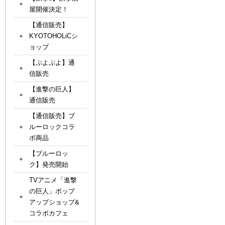
屋開催決定！
【通信販売】
KYOTOHOLiCシ
ョップ
【ぷよぷよ】通
信販売
【進撃の巨人】
通信販売
【通信販売】ブ
ルーロックコラ
ボ商品
【ブルーロッ
ク】発売開始
TVアニメ「進撃
の巨人」ポップ
アップショップ&
コラボカフェ