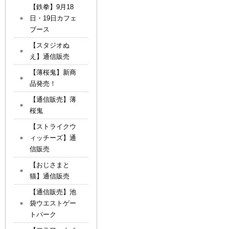
【鉄拳】9月18
日・19日カフェ
ブース
【スタジオぬ
え】通信販売
【薄桜鬼】新商
品発売！
【通信販売】薄
桜鬼
【ストライクウ
ィッチーズ】通
信販売
【おじさまと
猫】通信販売
【通信販売】池
袋ウエストゲー
トパーク