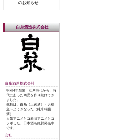
のお知らせ
白糸酒造株式会社
白糸酒造株式会社
明和4年創業 江戸時代から、時
代にあった商品を作り続けてき
ました。
銘柄は、白糸（上選酒）・天橋
立へようきなった（純米吟醸
酒）
人気アニメとコ新旧アニメとコ
ラボした、日本酒も絶賛発売中
です。
会社