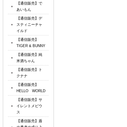
【通信販売】で
あいもん
【通信販売】デ
スティニーチャ
イルド
【通信販売】
TIGER & BUNNY
【通信販売】純
米酒ちゃん
【通信販売】ト
クナナ
【通信販売】
HELLO WORLD
【通信販売】サ
イレントメビウ
ス
【通信販売】盾