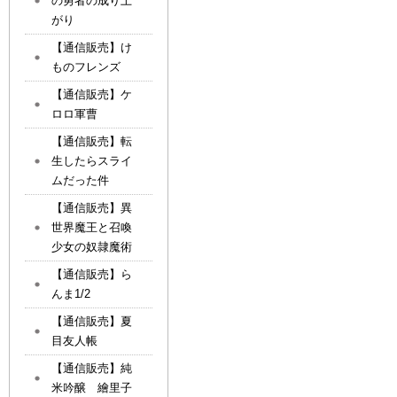
の勇者の成り上
がり
【通信販売】け
ものフレンズ
【通信販売】ケ
ロロ軍曹
【通信販売】転
生したらスライ
ムだった件
【通信販売】異
世界魔王と召喚
少女の奴隷魔術
【通信販売】ら
んま1/2
【通信販売】夏
目友人帳
【通信販売】純
米吟醸 繪里子