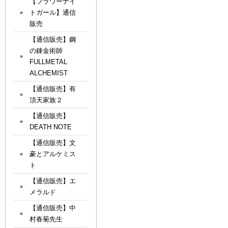
【フラワーナイ
トガール】通信
販売
【通信販売】鋼
の錬金術師
FULLMETAL
ALCHEMIST
【通信販売】有
頂天家族２
【通信販売】
DEATH NOTE
【通信販売】文
豪とアルケミス
ト
【通信販売】エ
メラルド
【通信販売】中
村春菊先生