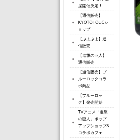
屋開催決定！
【通信販売】
KYOTOHOLiCシ
ョップ
【ぷよぷよ】通
信販売
【進撃の巨人】
通信販売
【通信販売】ブ
ルーロックコラ
ボ商品
【ブルーロッ
ク】発売開始
TVアニメ「進撃
の巨人」ポップ
アップショップ&
コラボカフェ