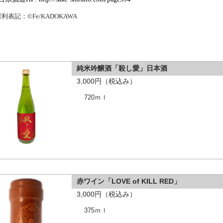
権利表記：
©Fe/KADOKAWA
純米吟醸酒「殺し愛」日本酒
3,000円（税込み）
720ｍｌ
赤ワイン「LOVE of KILL RED」
3,000円（税込み）
375ｍｌ