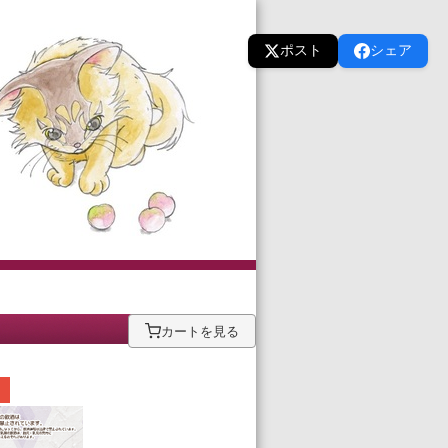
ポスト
シェア
カートを見る
！