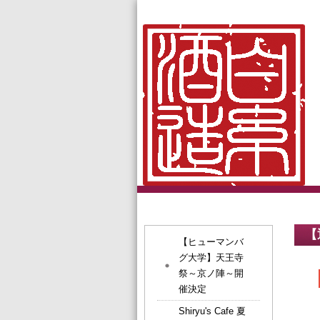
【
【ヒューマンバ
グ大学】天王寺
祭～京ノ陣～開
催決定
Shiryu's Cafe 夏