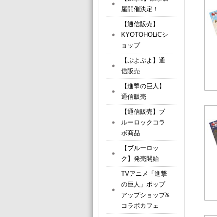
屋開催決定！
【通信販売】
KYOTOHOLiCシ
ョップ
【ぷよぷよ】通
信販売
【進撃の巨人】
通信販売
【通信販売】ブ
ルーロックコラ
ボ商品
【ブルーロッ
ク】発売開始
TVアニメ「進撃
の巨人」ポップ
アップショップ&
コラボカフェ