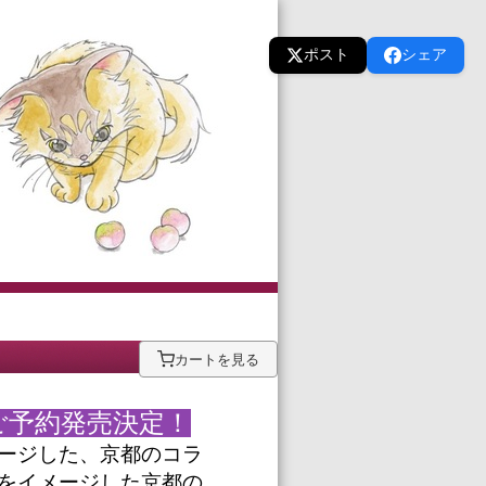
ポスト
シェア
カートを見る
ご予約発売決定！
ージした、京都のコラ
をイメージした京都の