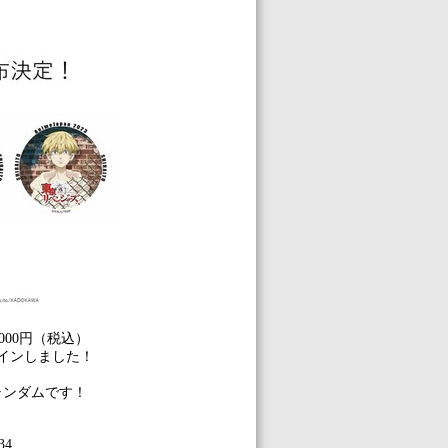
,000
円（税込）
インしました！
ランダムです！
34