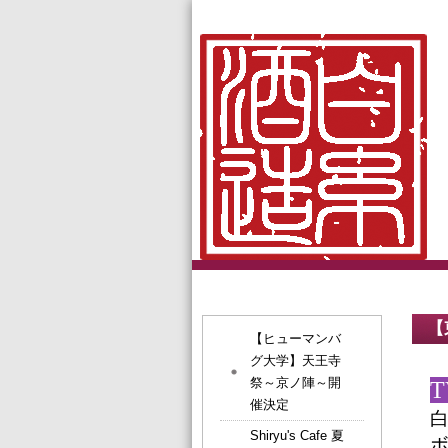
【
【ヒューマンバ
グ大学】天王寺
祭～京ノ陣～開
T
催決定
Shiryu's Cafe 夏