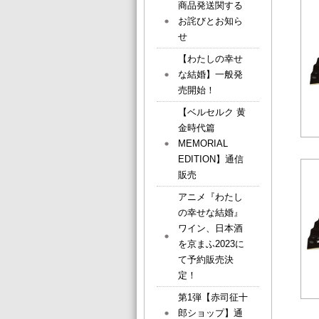
商品発送関する
お詫びとお知ら
せ
【わたしの幸せ
な結婚】一般発
売開始！
【ベルセルク 黄
金時代篇
MEMORIAL
EDITION】通信
販売
アニメ『わたし
の幸せな結婚』
ワイン、日本酒
を京まふ2023に
て予約販売決
定！
第1弾【赤司征十
郎ショップ】通