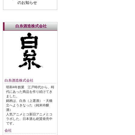
のお知らせ
白糸酒造株式会社
白糸酒造株式会社
明和4年創業 江戸時代から、時
代にあった商品を作り続けてき
ました。
銘柄は、白糸（上選酒）・天橋
立へようきなった（純米吟醸
酒）
人気アニメとコ新旧アニメとコ
ラボした、日本酒も絶賛発売中
です。
会社