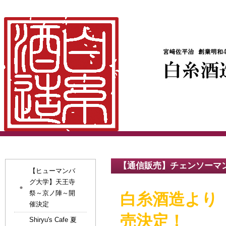
【通信販売】チェンソーマ
【ヒューマンバ
グ大学】天王寺
祭～京ノ陣～開
白糸酒造より
催決定
売決定！
Shiryu's Cafe 夏