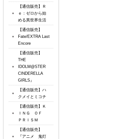
【通信販売】Ｒ
ｅ：ゼロから始
める異世界生活
【通信販売】
Fate/EXTRA Last
Encore
【通信販売】
THE
IDOLM@STER
CINDERELLA
GIRLS』
【通信販売】ハ
クメイとミコチ
【通信販売】Ｋ
ＩＮＧ ＯＦ
ＰＲＩＳＭ
【通信販売】
『アニメ 鬼灯