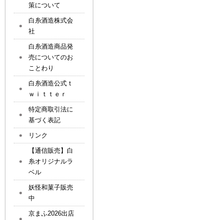
策について
白糸酒造株式会
社
白糸酒造商品発
売についてのお
ことわり
白糸酒造公式ｔ
ｗｉｔｔｅｒ
特定商取引法に
基づく表記
リンク
【通信販売】白
糸オリジナルラ
ベル
妖怪和菓子販売
中
京まふ2026出店