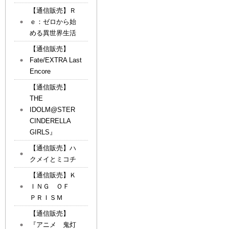
【通信販売】Ｒ
ｅ：ゼロから始
める異世界生活
【通信販売】
Fate/EXTRA Last
Encore
【通信販売】
THE
IDOLM@STER
CINDERELLA
GIRLS』
【通信販売】ハ
クメイとミコチ
【通信販売】Ｋ
ＩＮＧ ＯＦ
ＰＲＩＳＭ
【通信販売】
『アニメ 鬼灯