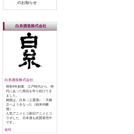
のお知らせ
白糸酒造株式会社
白糸酒造株式会社
明和4年創業 江戸時代から、時
代にあった商品を作り続けてき
ました。
銘柄は、白糸（上選酒）・天橋
立へようきなった（純米吟醸
酒）
人気アニメとコ新旧アニメとコ
ラボした、日本酒も絶賛発売中
です。
会社