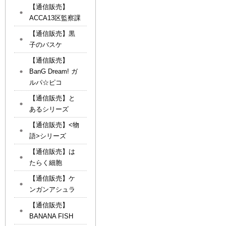
【通信販売】
ACCA13区監察課
【通信販売】黒
子のバスケ
【通信販売】
BanG Dream! ガ
ルパ☆ピコ
【通信販売】と
あるシリーズ
【通信販売】<物
語>シリーズ
【通信販売】は
たらく細胞
【通信販売】ケ
ンガンアシュラ
【通信販売】
BANANA FISH