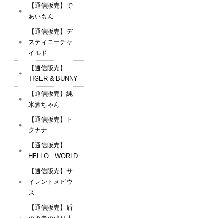
【通信販売】で
あいもん
【通信販売】デ
スティニーチャ
イルド
【通信販売】
TIGER & BUNNY
【通信販売】純
米酒ちゃん
【通信販売】ト
クナナ
【通信販売】
HELLO WORLD
【通信販売】サ
イレントメビウ
ス
【通信販売】盾