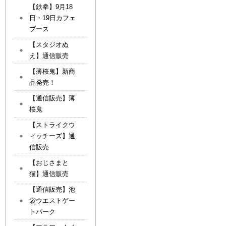
【鉄拳】9月18
日・19日カフェ
ブース
【スタジオぬ
え】通信販売
【薄桜鬼】新商
品発売！
【通信販売】薄
桜鬼
【ストライクウ
ィッチーズ】通
信販売
【おじさまと
猫】通信販売
【通信販売】池
袋ウエストゲー
トパーク