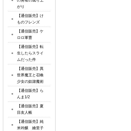
の勇者の成り上
がり
【通信販売】け
ものフレンズ
【通信販売】ケ
ロロ軍曹
【通信販売】転
生したらスライ
ムだった件
【通信販売】異
世界魔王と召喚
少女の奴隷魔術
【通信販売】ら
んま1/2
【通信販売】夏
目友人帳
【通信販売】純
米吟醸 繪里子