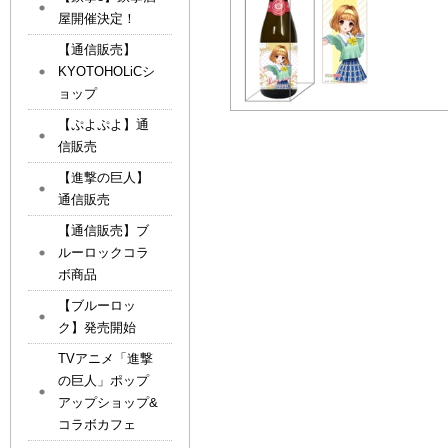
屋開催決定！
【通信販売】
KYOTOHOLiCシ
ョップ
【ぷよぷよ】通
信販売
【進撃の巨人】
通信販売
【通信販売】ブ
ルーロックコラ
ボ商品
【ブルーロッ
ク】発売開始
TVアニメ「進撃
の巨人」ポップ
アップショップ&
コラボカフェ