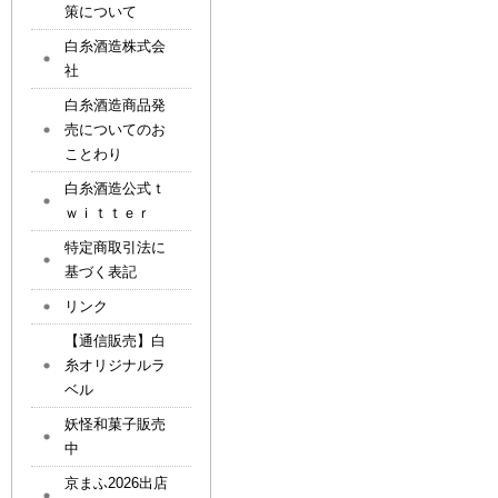
策について
白糸酒造株式会
社
白糸酒造商品発
売についてのお
ことわり
白糸酒造公式ｔ
ｗｉｔｔｅｒ
特定商取引法に
基づく表記
リンク
【通信販売】白
糸オリジナルラ
ベル
妖怪和菓子販売
中
京まふ2026出店