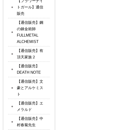
【フラワーナイ
トガール】通信
販売
【通信販売】鋼
の錬金術師
FULLMETAL
ALCHEMIST
【通信販売】有
頂天家族２
【通信販売】
DEATH NOTE
【通信販売】文
豪とアルケミス
ト
【通信販売】エ
メラルド
【通信販売】中
村春菊先生