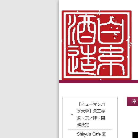
ネ
【ヒューマンバ
グ大学】天王寺
祭～京ノ陣～開
催決定
Shiryu's Cafe 夏