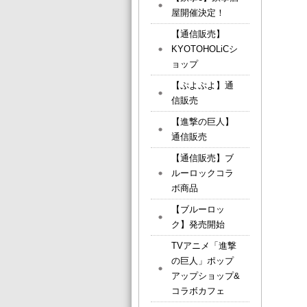
屋開催決定！
【通信販売】
KYOTOHOLiCシ
ョップ
【ぷよぷよ】通
信販売
【進撃の巨人】
通信販売
【通信販売】ブ
ルーロックコラ
ボ商品
【ブルーロッ
ク】発売開始
TVアニメ「進撃
の巨人」ポップ
アップショップ&
コラボカフェ