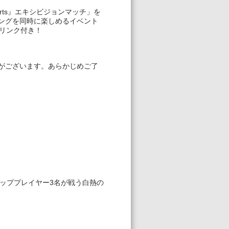
sports』エキシビジョンマッチ」を
ングを同時に楽しめるイベント
ドリンク付き！
がございます。あらかじめご了
s」で、トッププレイヤー3名が戦う白熱の