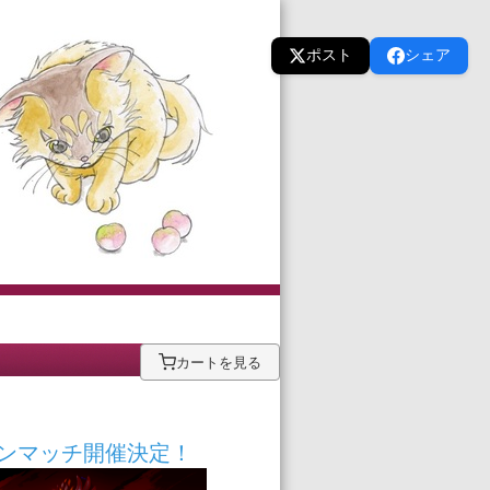
ポスト
シェア
カートを見る
！
シビジョンマッチ開催決定！