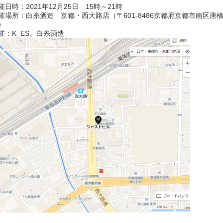
催日時：2021年12月25日 15時～21時
催場所：白糸酒造 京都・西大路店（〒601-8486京都府京都市南区唐橋西
）
催：K_ES、白糸酒造