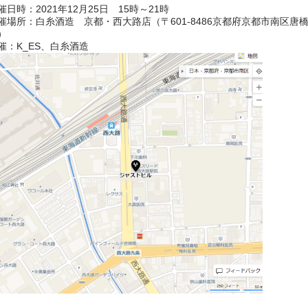
催日時：2021年12月25日 15時～21時
催場所：白糸酒造 京都・西大路店（〒601-8486京都府京都市南区唐橋西
）
催：K_ES、白糸酒造