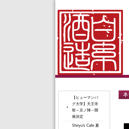
ネ
【ヒューマンバ
グ大学】天王寺
祭～京ノ陣～開
催決定
Shiryu's Cafe 夏