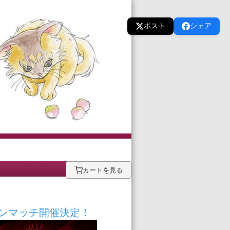
ポスト
シェア
カートを見る
！
シビジョンマッチ開催決定！