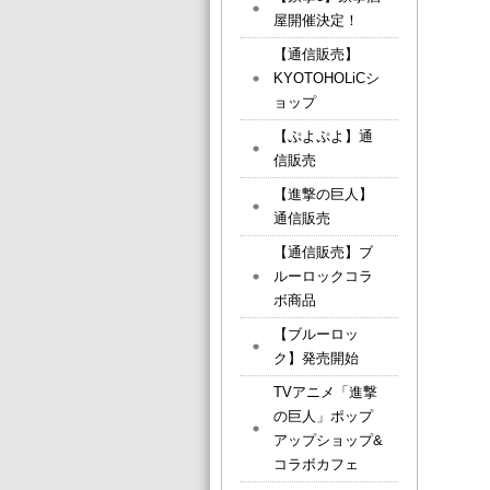
屋開催決定！
【通信販売】
KYOTOHOLiCシ
ョップ
【ぷよぷよ】通
信販売
【進撃の巨人】
通信販売
【通信販売】ブ
ルーロックコラ
ボ商品
【ブルーロッ
ク】発売開始
TVアニメ「進撃
の巨人」ポップ
アップショップ&
コラボカフェ