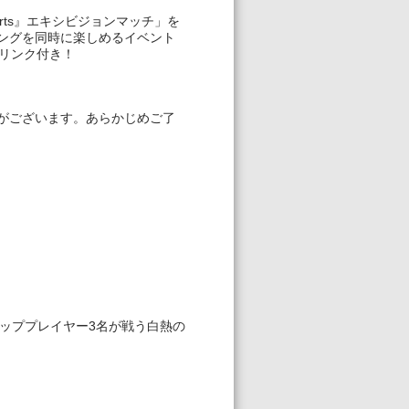
sports』エキシビジョンマッチ」を
ングを同時に楽しめるイベント
ドリンク付き！
がございます。あらかじめご了
s」で、トッププレイヤー3名が戦う白熱の