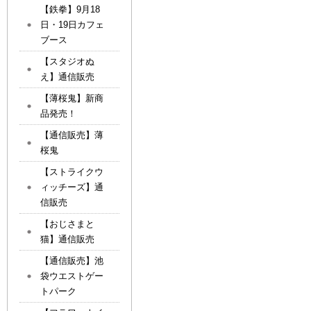
【鉄拳】9月18
日・19日カフェ
ブース
【スタジオぬ
え】通信販売
【薄桜鬼】新商
品発売！
【通信販売】薄
桜鬼
【ストライクウ
ィッチーズ】通
信販売
【おじさまと
猫】通信販売
【通信販売】池
袋ウエストゲー
トパーク