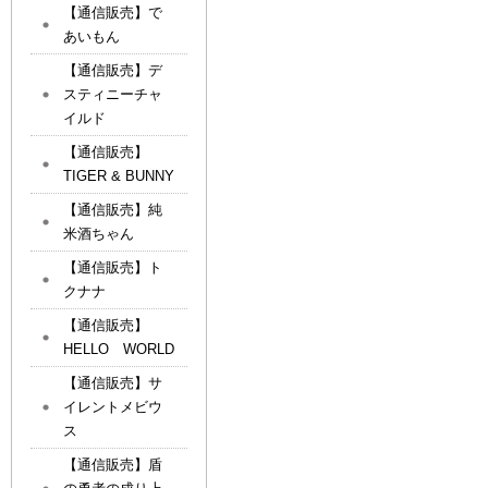
【通信販売】で
あいもん
【通信販売】デ
スティニーチャ
イルド
【通信販売】
TIGER & BUNNY
【通信販売】純
米酒ちゃん
【通信販売】ト
クナナ
【通信販売】
HELLO WORLD
【通信販売】サ
イレントメビウ
ス
【通信販売】盾