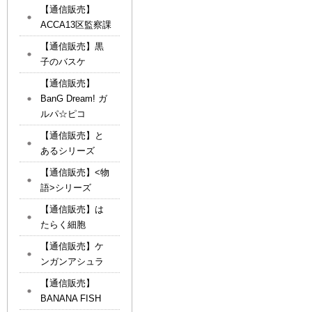
【通信販売】
ACCA13区監察課
【通信販売】黒
子のバスケ
【通信販売】
BanG Dream! ガ
ルパ☆ピコ
【通信販売】と
あるシリーズ
【通信販売】<物
語>シリーズ
【通信販売】は
たらく細胞
【通信販売】ケ
ンガンアシュラ
【通信販売】
BANANA FISH