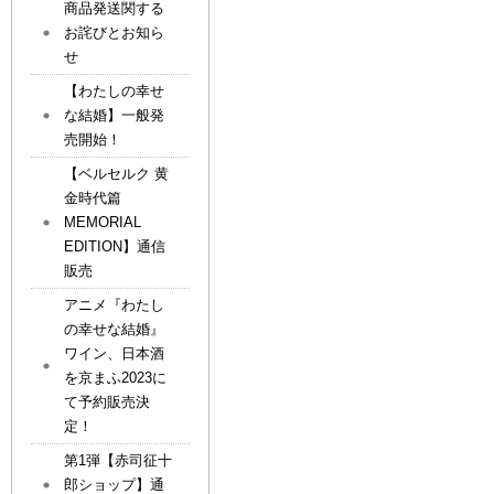
商品発送関する
お詫びとお知ら
せ
【わたしの幸せ
な結婚】一般発
売開始！
【ベルセルク 黄
金時代篇
MEMORIAL
EDITION】通信
販売
アニメ『わたし
の幸せな結婚』
ワイン、日本酒
を京まふ2023に
て予約販売決
定！
第1弾【赤司征十
郎ショップ】通