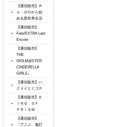
【通信販売】Ｒ
ｅ：ゼロから始
める異世界生活
【通信販売】
Fate/EXTRA Last
Encore
【通信販売】
THE
IDOLM@STER
CINDERELLA
GIRLS』
【通信販売】ハ
クメイとミコチ
【通信販売】Ｋ
ＩＮＧ ＯＦ
ＰＲＩＳＭ
【通信販売】
『アニメ 鬼灯