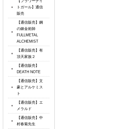
【フラワーナイ
トガール】通信
販売
【通信販売】鋼
の錬金術師
FULLMETAL
ALCHEMIST
【通信販売】有
頂天家族２
【通信販売】
DEATH NOTE
【通信販売】文
豪とアルケミス
ト
【通信販売】エ
メラルド
【通信販売】中
村春菊先生