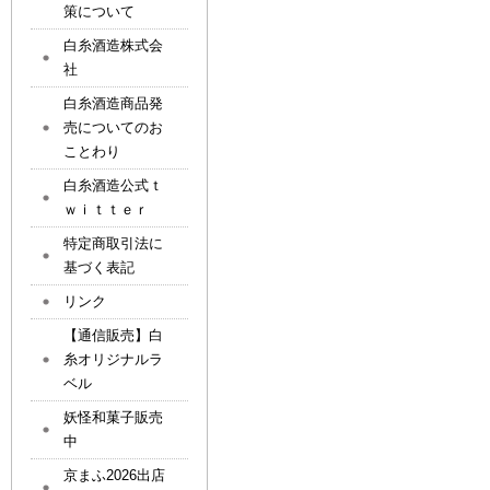
策について
白糸酒造株式会
社
白糸酒造商品発
売についてのお
ことわり
白糸酒造公式ｔ
ｗｉｔｔｅｒ
特定商取引法に
基づく表記
リンク
【通信販売】白
糸オリジナルラ
ベル
妖怪和菓子販売
中
京まふ2026出店