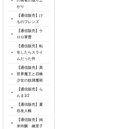
の勇者の成り上
がり
【通信販売】け
ものフレンズ
【通信販売】ケ
ロロ軍曹
【通信販売】転
生したらスライ
ムだった件
【通信販売】異
世界魔王と召喚
少女の奴隷魔術
【通信販売】ら
んま1/2
【通信販売】夏
目友人帳
【通信販売】純
米吟醸 繪里子