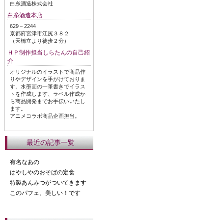
白糸酒造株式会社
白糸酒造本店
629－2244
京都府宮津市江尻３８２
（天橋立より徒歩２分）
ＨＰ制作担当しらたんの自己紹
介
オリジナルのイラストで商品作
りやデザインを手がけておりま
す。水墨画の一筆書きでイラス
トを作成します、ラベル作成か
ら商品開発までお手伝いいたし
ます。
アニメコラボ商品企画担当。
最近の記事一覧
有名なあの
はやしやのおそばの定食
特製あんみつがついてきます
このパフェ、美しい！です