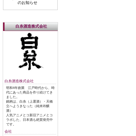
のお知らせ
白糸酒造株式会社
白糸酒造株式会社
明和4年創業 江戸時代から、時
代にあった商品を作り続けてき
ました。
銘柄は、白糸（上選酒）・天橋
立へようきなった（純米吟醸
酒）
人気アニメとコ新旧アニメとコ
ラボした、日本酒も絶賛発売中
です。
会社