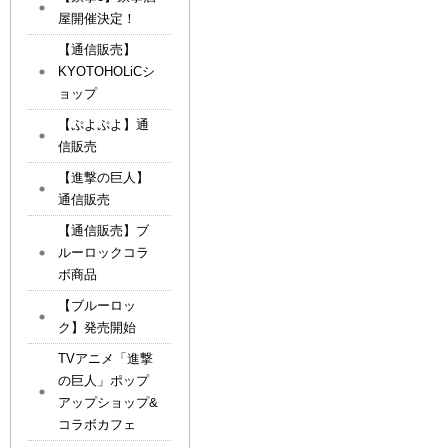
屋開催決定！
【通信販売】
KYOTOHOLiCシ
ョップ
【ぷよぷよ】通
信販売
【進撃の巨人】
通信販売
【通信販売】ブ
ルーロックコラ
ボ商品
【ブルーロッ
ク】発売開始
TVアニメ「進撃
の巨人」ポップ
アップショップ&
コラボカフェ