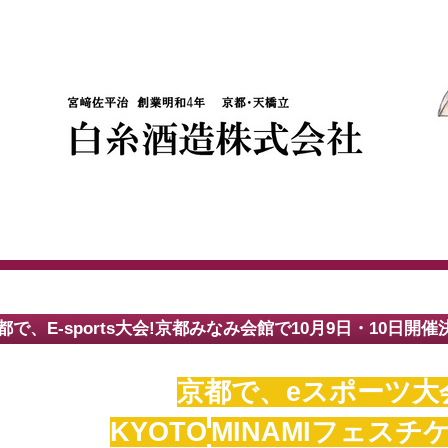
都で、E-sports大会!京都みなみ会館で10月9日・10日開催
京都で、
eスポーツ大
KYOTO
MINAMI
フェスチ