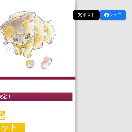
ポスト
シェア
決定！
会
ケット