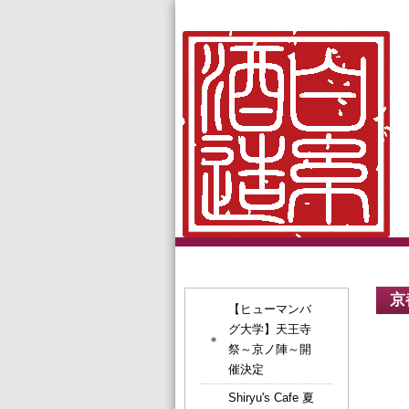
京
【ヒューマンバ
グ大学】天王寺
祭～京ノ陣～開
催決定
Shiryu's Cafe 夏