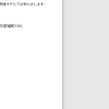
別途ＨＰにてお知らせします。
川原城町110
）