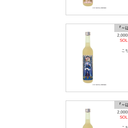
『～
2,0
SOL
こ
『～
2,0
SOL
こ