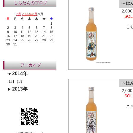
しらたんのブログ
～は
2,0
7月
2026年8月
9月
SOL
日
月
火
水
木
金
土
1
こ
2
3
4
5
6
7
8
9
10
11
12
13
14
15
16
17
18
19
20
21
22
23
24
25
26
27
28
29
30
31
アーカイブ
2014年
1月（3）
～は
2013年
2,0
SOL
こ