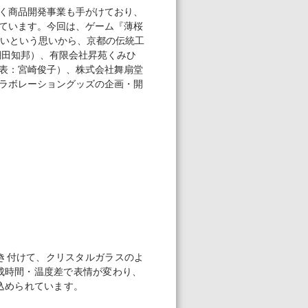
く商品開発事業も手がけており、
ています。今回は、ゲーム『薄桜
いという思いから、京都の伝統工
網田知邦）、有限会社昇苑くみひ
表：宮崎俊子）、株式会社舞扇堂
ラボレーショングッズの企画・開
焼き付けて、クリスタルガラスのよ
成時間・温度差で表情が変わり、
込められています。