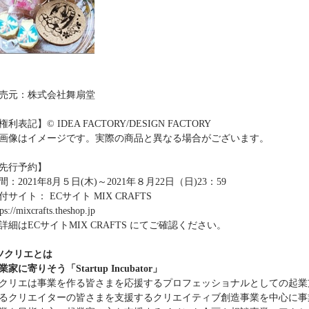
売元：株式会社舞扇堂
権利表記】© IDEA FACTORY/DESIGN FACTORY
画像はイメージです。実際の商品と異なる場合がございます。
先行予約】
間：2021年8月５日(木)～2021年８月22日（日)23：59
付サイト： ECサイト MIX CRAFTS
tps://mixcrafts.theshop.jp
詳細はECサイトMIX CRAFTS にてご確認ください。
ツクリエとは
業家に寄りそう「Startup Incubator」
クリエは事業を作る皆さまを応援するプロフェッショナルとしての起業
るクリエイターの皆さまを支援するクリエイティブ創造事業を中心に事