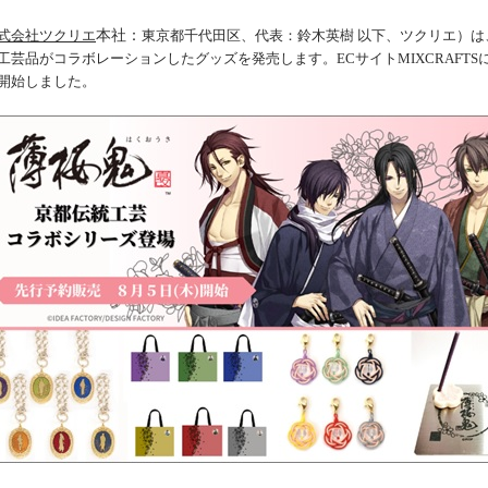
式会社ツクリエ
本社：
東京都千代田区、代表：鈴木英樹 以下、ツクリエ）は
工芸品がコラボレーションしたグッズを発売します。ECサイトMIXCRAFTSにて
開始しました。