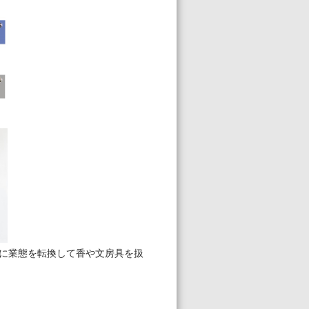
々に業態を転換して香や文房具を扱