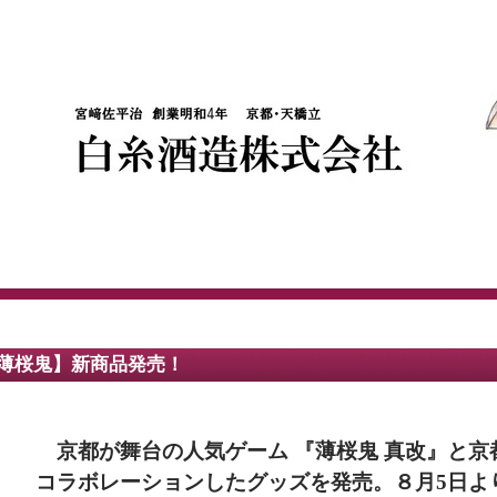
薄桜鬼】新商品発売！
京都が舞台の人気ゲーム 『薄桜鬼 真改』と京
コラボレーションしたグッズを発売。８月5日よ