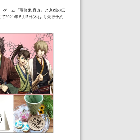
、ゲーム『薄桜鬼 真改』と京都の伝
2021年８月5日(木)より先行予約