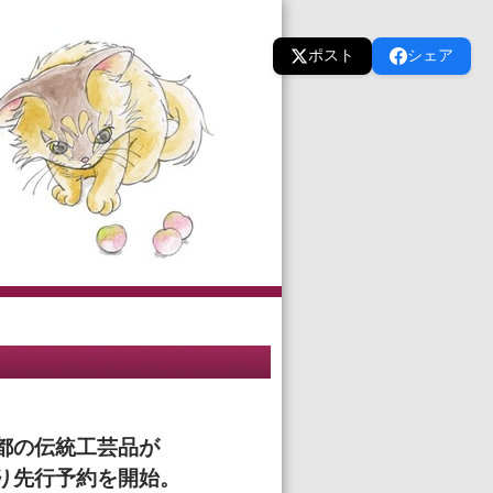
ポスト
シェア
都の伝統工芸品が
り先行予約を開始。