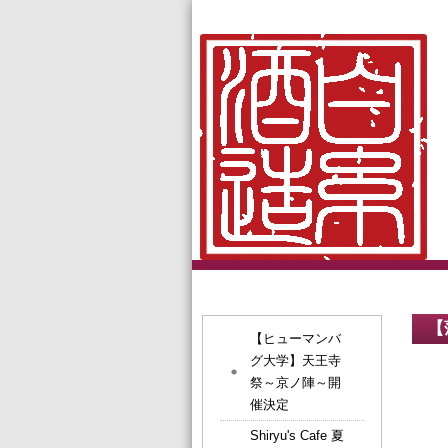
【
【ヒューマンバ
グ大学】天王寺
祭～京ノ陣～開
催決定
Shiryu's Cafe 夏