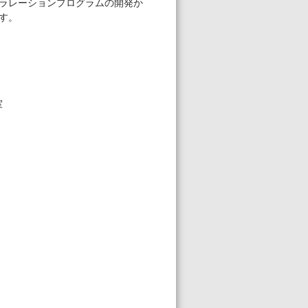
ラレーションプログラムの開発か
す。
室