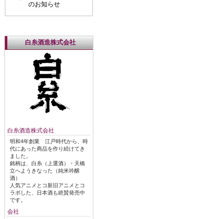
のお知らせ
白糸酒造株式会社
白糸酒造株式会社
明和4年創業 江戸時代から、時
代にあった商品を作り続けてき
ました。
銘柄は、白糸（上選酒）・天橋
立へようきなった（純米吟醸
酒）
人気アニメとコ新旧アニメとコ
ラボした、日本酒も絶賛発売中
です。
会社