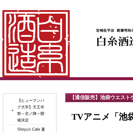
【通信販売】池袋ウエスト
【ヒューマンバ
グ大学】天王寺
祭～京ノ陣～開
TVアニメ「池
催決定
Shiryu's Cafe 夏