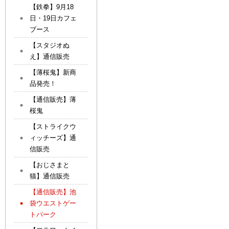
【鉄拳】9月18
日・19日カフェ
ブース
【スタジオぬ
え】通信販売
【薄桜鬼】新商
品発売！
【通信販売】薄
桜鬼
【ストライクウ
ィッチーズ】通
信販売
【おじさまと
猫】通信販売
【通信販売】池
袋ウエストゲー
トパーク