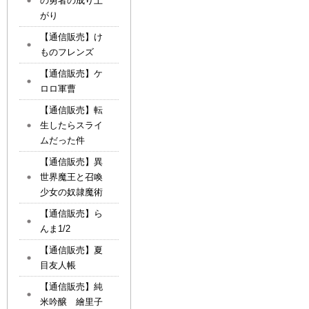
の勇者の成り上
がり
【通信販売】け
ものフレンズ
【通信販売】ケ
ロロ軍曹
【通信販売】転
生したらスライ
ムだった件
【通信販売】異
世界魔王と召喚
少女の奴隷魔術
【通信販売】ら
んま1/2
【通信販売】夏
目友人帳
【通信販売】純
米吟醸 繪里子