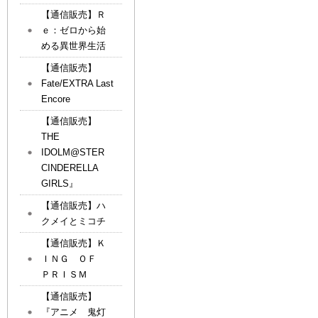
【通信販売】Ｒ
ｅ：ゼロから始
める異世界生活
【通信販売】
Fate/EXTRA Last
Encore
【通信販売】
THE
IDOLM@STER
CINDERELLA
GIRLS』
【通信販売】ハ
クメイとミコチ
【通信販売】Ｋ
ＩＮＧ ＯＦ
ＰＲＩＳＭ
【通信販売】
『アニメ 鬼灯