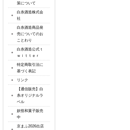
策について
白糸酒造株式会
社
白糸酒造商品発
売についてのお
ことわり
白糸酒造公式ｔ
ｗｉｔｔｅｒ
特定商取引法に
基づく表記
リンク
【通信販売】白
糸オリジナルラ
ベル
妖怪和菓子販売
中
京まふ2026出店