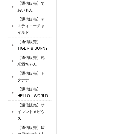
【通信販売】で
あいもん
【通信販売】デ
スティニーチャ
イルド
【通信販売】
TIGER & BUNNY
【通信販売】純
米酒ちゃん
【通信販売】ト
クナナ
【通信販売】
HELLO WORLD
【通信販売】サ
イレントメビウ
ス
【通信販売】盾