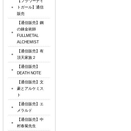
【フラワーナイ
トガール】通信
販売
【通信販売】鋼
の錬金術師
FULLMETAL
ALCHEMIST
【通信販売】有
頂天家族２
【通信販売】
DEATH NOTE
【通信販売】文
豪とアルケミス
ト
【通信販売】エ
メラルド
【通信販売】中
村春菊先生