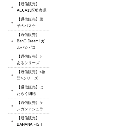
【通信販売】
ACCA13区監察課
【通信販売】黒
子のバスケ
【通信販売】
BanG Dream! ガ
ルパ☆ピコ
【通信販売】と
あるシリーズ
【通信販売】<物
語>シリーズ
【通信販売】は
たらく細胞
【通信販売】ケ
ンガンアシュラ
【通信販売】
BANANA FISH