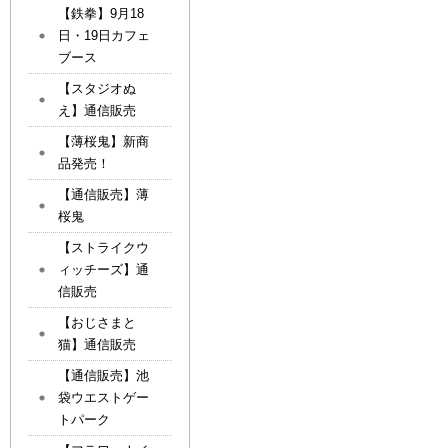
【鉄拳】9月18
日・19日カフェ
ブース
【スタジオぬ
え】通信販売
【薄桜鬼】新商
品発売！
【通信販売】薄
桜鬼
【ストライクウ
ィッチーズ】通
信販売
【おじさまと
猫】通信販売
【通信販売】池
袋ウエストゲー
トパーク