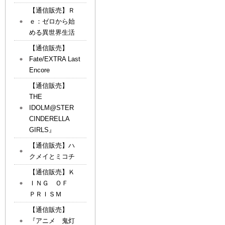
【通信販売】Ｒ
ｅ：ゼロから始
める異世界生活
【通信販売】
Fate/EXTRA Last
Encore
【通信販売】
THE
IDOLM@STER
CINDERELLA
GIRLS』
【通信販売】ハ
クメイとミコチ
【通信販売】Ｋ
ＩＮＧ ＯＦ
ＰＲＩＳＭ
【通信販売】
『アニメ 鬼灯