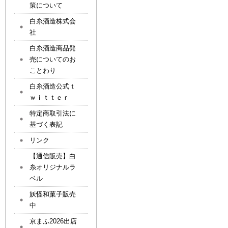
策について
白糸酒造株式会
社
白糸酒造商品発
売についてのお
ことわり
白糸酒造公式ｔ
ｗｉｔｔｅｒ
特定商取引法に
基づく表記
リンク
【通信販売】白
糸オリジナルラ
ベル
妖怪和菓子販売
中
京まふ2026出店