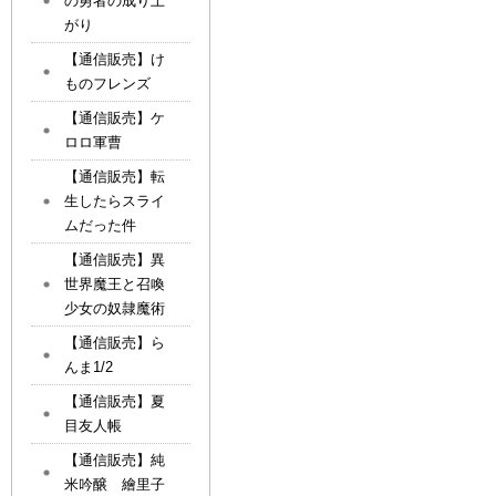
の勇者の成り上
がり
【通信販売】け
ものフレンズ
【通信販売】ケ
ロロ軍曹
【通信販売】転
生したらスライ
ムだった件
【通信販売】異
世界魔王と召喚
少女の奴隷魔術
【通信販売】ら
んま1/2
【通信販売】夏
目友人帳
【通信販売】純
米吟醸 繪里子