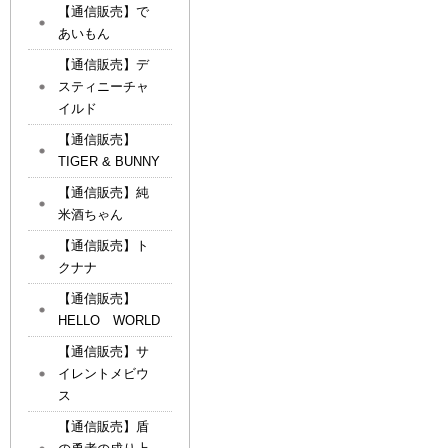
【通信販売】で
あいもん
【通信販売】デ
スティニーチャ
イルド
【通信販売】
TIGER & BUNNY
【通信販売】純
米酒ちゃん
【通信販売】ト
クナナ
【通信販売】
HELLO WORLD
【通信販売】サ
イレントメビウ
ス
【通信販売】盾