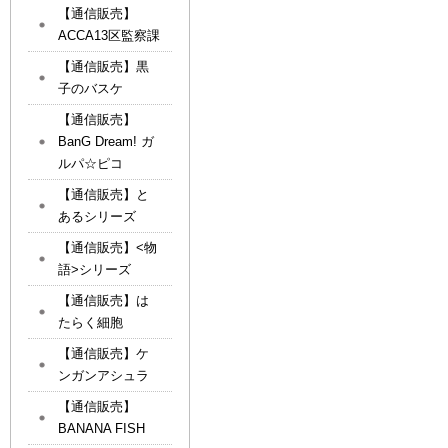
【通信販売】
ACCA13区監察課
【通信販売】黒
子のバスケ
【通信販売】
BanG Dream! ガ
ルパ☆ピコ
【通信販売】と
あるシリーズ
【通信販売】<物
語>シリーズ
【通信販売】は
たらく細胞
【通信販売】ケ
ンガンアシュラ
【通信販売】
BANANA FISH