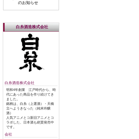
のお知らせ
白糸酒造株式会社
白糸酒造株式会社
明和4年創業 江戸時代から、時
代にあった商品を作り続けてき
ました。
銘柄は、白糸（上選酒）・天橋
立へようきなった（純米吟醸
酒）
人気アニメとコ新旧アニメとコ
ラボした、日本酒も絶賛発売中
です。
会社