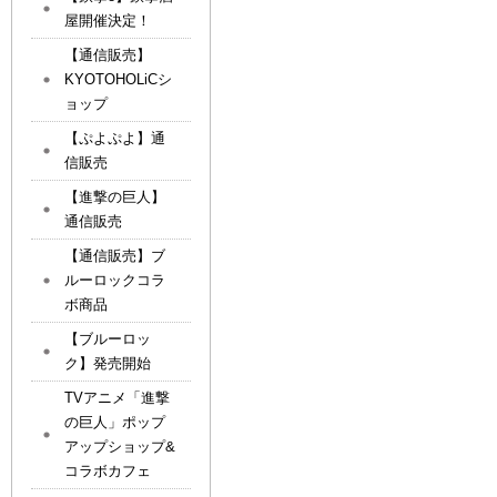
屋開催決定！
【通信販売】
KYOTOHOLiCシ
ョップ
【ぷよぷよ】通
信販売
【進撃の巨人】
通信販売
【通信販売】ブ
ルーロックコラ
ボ商品
【ブルーロッ
ク】発売開始
TVアニメ「進撃
の巨人」ポップ
アップショップ&
コラボカフェ