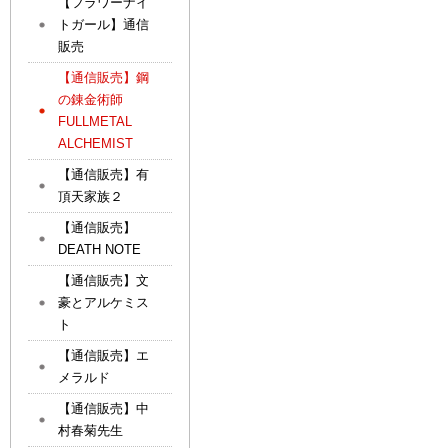
【フラワーナイ
トガール】通信
販売
【通信販売】鋼
の錬金術師
FULLMETAL
ALCHEMIST
【通信販売】有
頂天家族２
【通信販売】
DEATH NOTE
【通信販売】文
豪とアルケミス
ト
【通信販売】エ
メラルド
【通信販売】中
村春菊先生