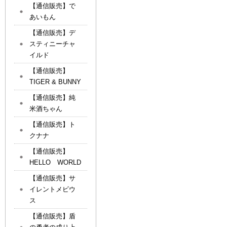
【通信販売】で
あいもん
【通信販売】デ
スティニーチャ
イルド
【通信販売】
TIGER & BUNNY
【通信販売】純
米酒ちゃん
【通信販売】ト
クナナ
【通信販売】
HELLO WORLD
【通信販売】サ
イレントメビウ
ス
【通信販売】盾