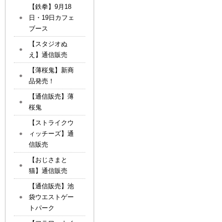
【鉄拳】9月18
日・19日カフェ
ブース
【スタジオぬ
え】通信販売
【薄桜鬼】新商
品発売！
【通信販売】薄
桜鬼
【ストライクウ
ィッチーズ】通
信販売
【おじさまと
猫】通信販売
【通信販売】池
袋ウエストゲー
トパーク