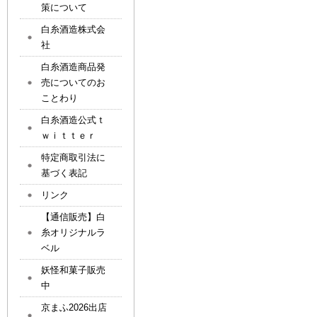
策について
白糸酒造株式会
社
白糸酒造商品発
売についてのお
ことわり
白糸酒造公式ｔ
ｗｉｔｔｅｒ
特定商取引法に
基づく表記
リンク
【通信販売】白
糸オリジナルラ
ベル
妖怪和菓子販売
中
京まふ2026出店