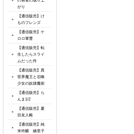
の勇者の成り上
がり
【通信販売】け
ものフレンズ
【通信販売】ケ
ロロ軍曹
【通信販売】転
生したらスライ
ムだった件
【通信販売】異
世界魔王と召喚
少女の奴隷魔術
【通信販売】ら
んま1/2
【通信販売】夏
目友人帳
【通信販売】純
米吟醸 繪里子