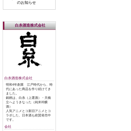
のお知らせ
白糸酒造株式会社
白糸酒造株式会社
明和4年創業 江戸時代から、時
代にあった商品を作り続けてき
ました。
銘柄は、白糸（上選酒）・天橋
立へようきなった（純米吟醸
酒）
人気アニメとコ新旧アニメとコ
ラボした、日本酒も絶賛発売中
です。
会社