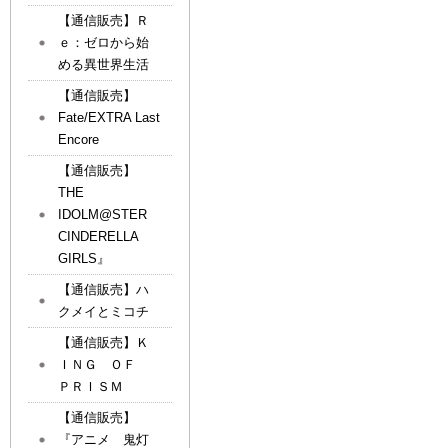
【通信販売】Ｒ
ｅ：ゼロから始
める異世界生活
【通信販売】
Fate/EXTRA Last
Encore
【通信販売】
THE
IDOLM@STER
CINDERELLA
GIRLS』
【通信販売】ハ
クメイとミコチ
【通信販売】Ｋ
ＩＮＧ ＯＦ
ＰＲＩＳＭ
【通信販売】
『アニメ 鬼灯