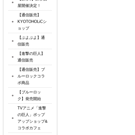
屋開催決定！
【通信販売】
KYOTOHOLiCシ
ョップ
【ぷよぷよ】通
信販売
【進撃の巨人】
通信販売
【通信販売】ブ
ルーロックコラ
ボ商品
【ブルーロッ
ク】発売開始
TVアニメ「進撃
の巨人」ポップ
アップショップ&
コラボカフェ