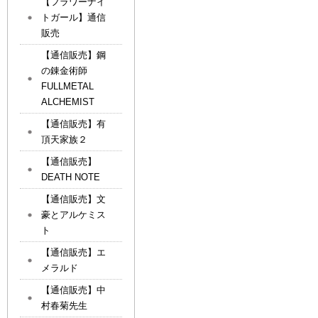
【フラワーナイ
トガール】通信
販売
【通信販売】鋼
の錬金術師
FULLMETAL
ALCHEMIST
【通信販売】有
頂天家族２
【通信販売】
DEATH NOTE
【通信販売】文
豪とアルケミス
ト
【通信販売】エ
メラルド
【通信販売】中
村春菊先生