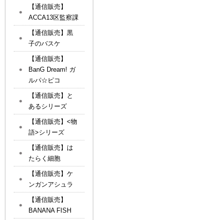
【通信販売】
ACCA13区監察課
【通信販売】黒
子のバスケ
【通信販売】
BanG Dream! ガ
ルパ☆ピコ
【通信販売】と
あるシリーズ
【通信販売】<物
語>シリーズ
【通信販売】は
たらく細胞
【通信販売】ケ
ンガンアシュラ
【通信販売】
BANANA FISH