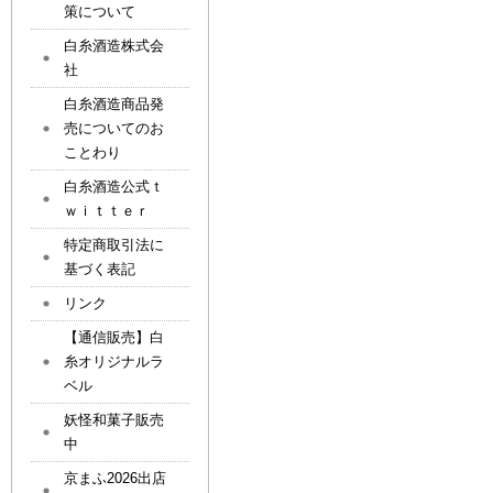
策について
白糸酒造株式会
社
白糸酒造商品発
売についてのお
ことわり
白糸酒造公式ｔ
ｗｉｔｔｅｒ
特定商取引法に
基づく表記
リンク
【通信販売】白
糸オリジナルラ
ベル
妖怪和菓子販売
中
京まふ2026出店