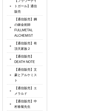
【フラワーナイ
トガール】通信
販売
【通信販売】鋼
の錬金術師
FULLMETAL
ALCHEMIST
【通信販売】有
頂天家族２
【通信販売】
DEATH NOTE
【通信販売】文
豪とアルケミス
ト
【通信販売】エ
メラルド
【通信販売】中
村春菊先生