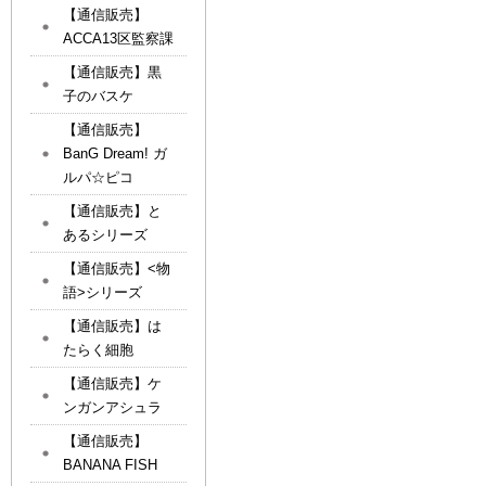
【通信販売】
ACCA13区監察課
【通信販売】黒
子のバスケ
【通信販売】
BanG Dream! ガ
ルパ☆ピコ
【通信販売】と
あるシリーズ
【通信販売】<物
語>シリーズ
【通信販売】は
たらく細胞
【通信販売】ケ
ンガンアシュラ
【通信販売】
BANANA FISH