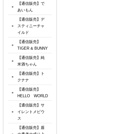
【通信販売】で
あいもん
【通信販売】デ
スティニーチャ
イルド
【通信販売】
TIGER & BUNNY
【通信販売】純
米酒ちゃん
【通信販売】ト
クナナ
【通信販売】
HELLO WORLD
【通信販売】サ
イレントメビウ
ス
【通信販売】盾