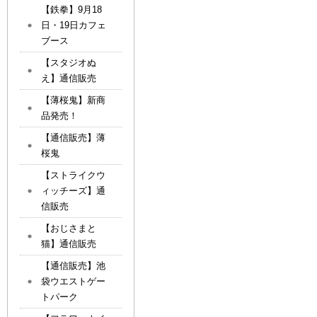
【鉄拳】9月18
日・19日カフェ
ブース
【スタジオぬ
え】通信販売
【薄桜鬼】新商
品発売！
【通信販売】薄
桜鬼
【ストライクウ
ィッチーズ】通
信販売
【おじさまと
猫】通信販売
【通信販売】池
袋ウエストゲー
トパーク