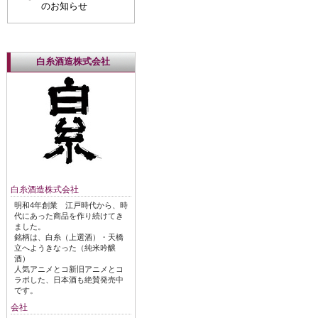
のお知らせ
白糸酒造株式会社
白糸酒造株式会社
明和4年創業 江戸時代から、時
代にあった商品を作り続けてき
ました。
銘柄は、白糸（上選酒）・天橋
立へようきなった（純米吟醸
酒）
人気アニメとコ新旧アニメとコ
ラボした、日本酒も絶賛発売中
です。
会社