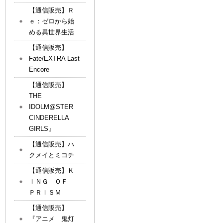
【通信販売】Ｒ
ｅ：ゼロから始
める異世界生活
【通信販売】
Fate/EXTRA Last
Encore
【通信販売】
THE
IDOLM@STER
CINDERELLA
GIRLS』
【通信販売】ハ
クメイとミコチ
【通信販売】Ｋ
ＩＮＧ ＯＦ
ＰＲＩＳＭ
【通信販売】
『アニメ 鬼灯