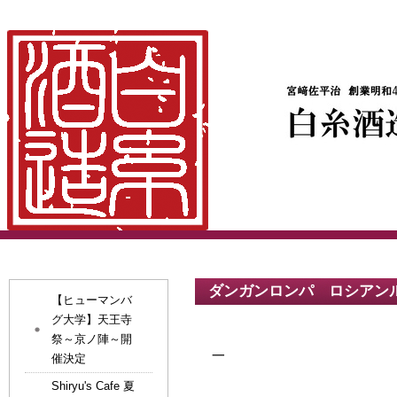
ダンガンロンパ ロシアン
【ヒューマンバ
グ大学】天王寺
祭～京ノ陣～開
_
催決定
Shiryu's Cafe 夏