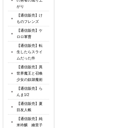
の勇者の成り上
がり
【通信販売】け
ものフレンズ
【通信販売】ケ
ロロ軍曹
【通信販売】転
生したらスライ
ムだった件
【通信販売】異
世界魔王と召喚
少女の奴隷魔術
【通信販売】ら
んま1/2
【通信販売】夏
目友人帳
【通信販売】純
米吟醸 繪里子