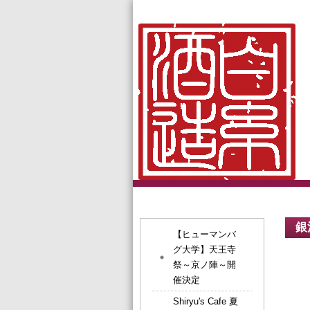
銀
【ヒューマンバ
グ大学】天王寺
祭～京ノ陣～開
催決定
Shiryu's Cafe 夏