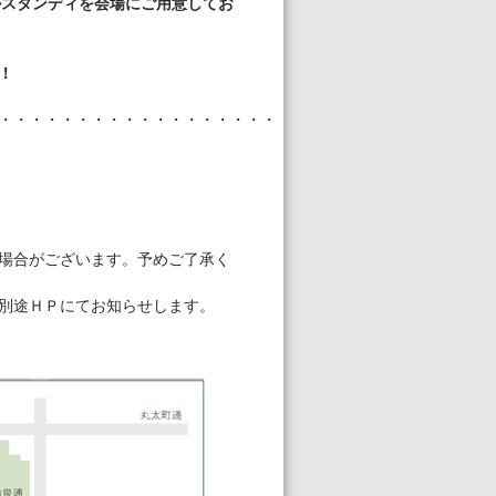
クリルスタンディを会場にご用意してお
！
・・・・・・・・・・・・・・・・・・・・・・
場合がございます。予めご了承く
別途ＨＰにてお知らせします。