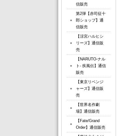
信販売
第2弾【赤司征十
郎ショップ】通
信販売
【涼宮ハルヒシ
リーズ】通信販
売
【NARUTO-ナル
ト- 疾風伝】通信
販売
【東京リベンジ
ャーズ】通信販
売
【世界名作劇
場】通信販売
【Fate/Grand
Order】通信販売