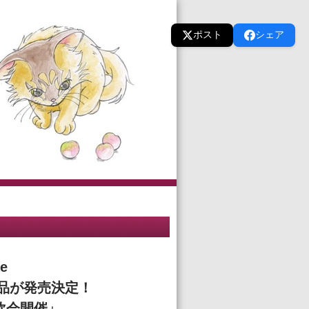
ポスト
シェア
e
品が発売決定！
飲会開催