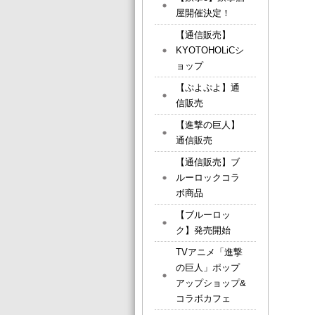
屋開催決定！
【通信販売】
KYOTOHOLiCシ
ョップ
【ぷよぷよ】通
信販売
【進撃の巨人】
通信販売
【通信販売】ブ
ルーロックコラ
ボ商品
【ブルーロッ
ク】発売開始
TVアニメ「進撃
の巨人」ポップ
アップショップ&
コラボカフェ