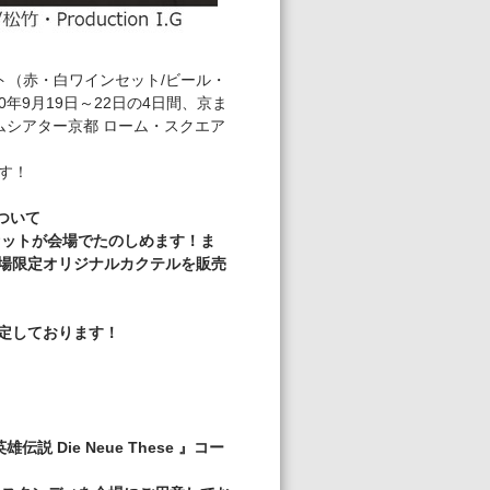
セット（赤・白ワインセット/ビール・
年9月19日～22日の4日間、京ま
ムシアター京都 ローム・スクエア
す！
について
洋酒セットが会場でたのしめます！ま
た会場限定オリジナルカクテルを販売
を予定しております！
Die Neue These 』コー