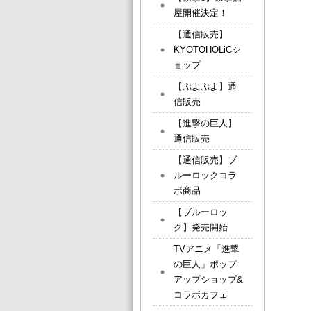
屋開催決定！
【通信販売】
KYOTOHOLiCシ
ョップ
【ぷよぷよ】通
信販売
【進撃の巨人】
通信販売
【通信販売】ブ
ルーロックコラ
ボ商品
【ブルーロッ
ク】発売開始
TVアニメ「進撃
の巨人」ポップ
アップショップ&
コラボカフェ