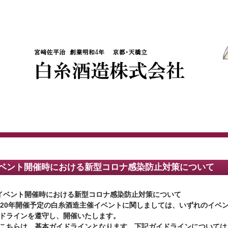
ベント開催時における新型コロナ感染防止対策について
イベント開催時における新型コロナ感染防止対策について
020年開催予定の白糸酒造主催イベントに関しましては、いずれのイベ
ドラインを遵守し、開催いたします。
こちらは、基本ガイドラインとなります。下記ガイドラインについては