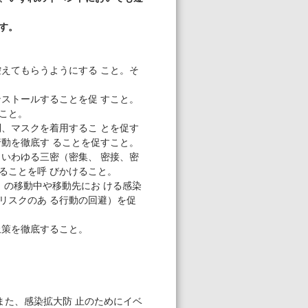
す。
えてもらうようにする こと。そ
ストールすることを促 すこと。
こと。
、マスクを着用するこ とを促す
動を徹底す ることを促すこと。
いわゆる三密（密集、 密接、密
ることを呼 びかけること。
）の移動中や移動先にお ける感染
リスクのあ る行動の回避）を促
止策を徹底すること。
また、感染拡大防 止のためにイベ