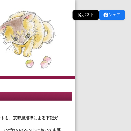
ポスト
シェア
ントも、京都府指導による下記ガ
、いずれのイベントにおいても遵